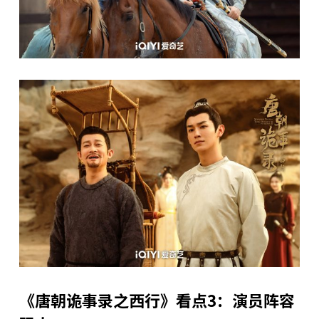
《唐朝诡事录之西行》看点3：演员阵容