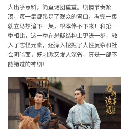
人出乎意料，简直谜团重重。剧情节奏紧
凑，每一集都吊足了观众的胃口，看完一集
就立马想追下一集，根本停不下来！和第一
季相比，这一季在悬疑结构上更进一步，融
入了志怪元素，还深入挖掘了人性复杂和社
会阴暗面，既刺激又发人深省，真是一部不
能错过的神剧！