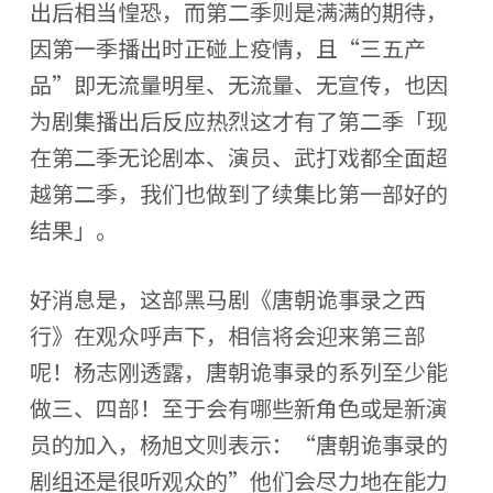
出后相当惶恐，而第二季则是满满的期待，
因第一季播出时正碰上疫情，且“三五产
品”即无流量明星、无流量、无宣传，也因
为剧集播出后反应热烈这才有了第二季「现
在第二季无论剧本、演员、武打戏都全面超
越第二季，我们也做到了续集比第一部好的
结果」。
好消息是，这部黑马剧《唐朝诡事录之西
行》在观众呼声下，相信将会迎来第三部
呢！杨志刚透露，唐朝诡事录的系列至少能
做三、四部！至于会有哪些新角色或是新演
员的加入，杨旭文则表示：“唐朝诡事录的
剧组还是很听观众的”他们会尽力地在能力