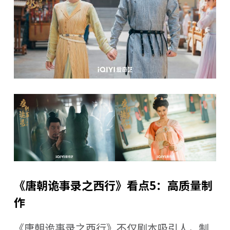
《唐朝诡事录之西行》看点5：高质量制
作
《唐朝诡事录之西行》不仅剧本吸引人，制