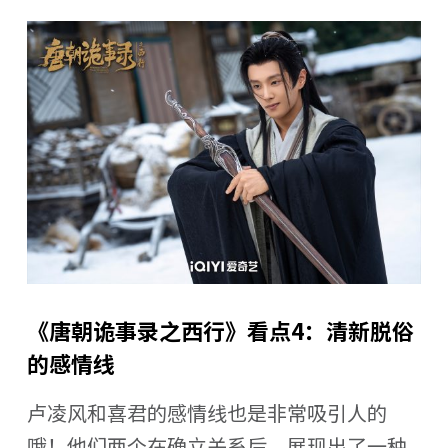
《唐朝诡事录之西行》看点4：清新脱俗
的感情线
卢凌风和喜君的感情线也是非常吸引人的
哦！他们两个在确立关系后，展现出了一种