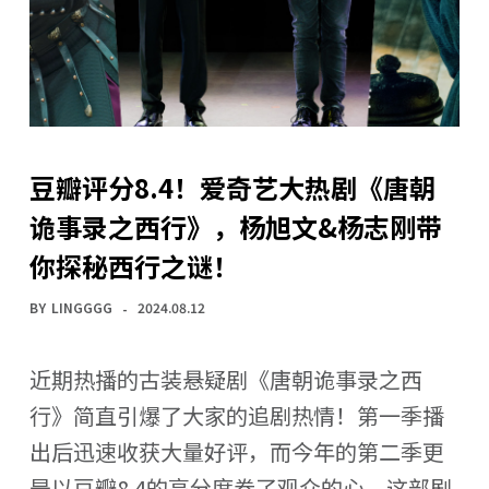
豆瓣评分8.4！爱奇艺大热剧《唐朝
诡事录之西行》，杨旭文&杨志刚带
你探秘西行之谜！
BY
LINGGGG
2024.08.12
近期热播的古装悬疑剧《唐朝诡事录之西
行》简直引爆了大家的追剧热情！第一季播
出后迅速收获大量好评，而今年的第二季更
是以豆瓣8.4的高分席卷了观众的心。这部剧