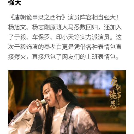
强大
《唐朝诡事录之西行》演员阵容相当强大！
杨旭文、杨志刚原班人马悉数回归，还加入
了于毅、车保罗、印小天等实力派演员。这
次于毅饰演的秦孝白更是凭借各种表情包直
接爆火，直接承包了网友们的上班表情包。