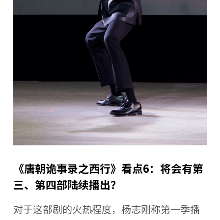
《唐朝诡事录之西行》看点6：将会有第
三、第四部陆续播出？
对于这部剧的火热程度，杨志刚称第一季播