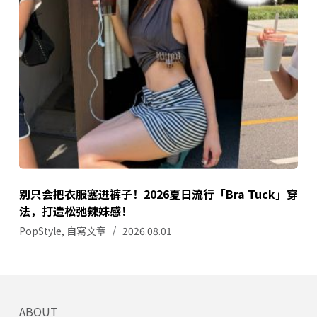
别只会把衣服塞进裤子！2026夏日流行「Bra Tuck」穿
法，打造松弛辣妹感！
PopStyle
,
自寫文章
2026.08.01
ABOUT