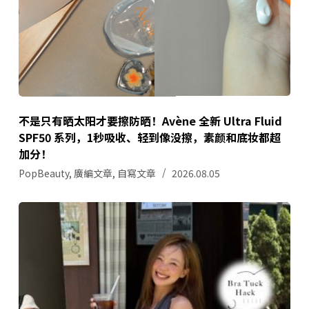
不是只有晒太阳才要擦防晒！Avène 全新 Ultra Fluid
SPF50 系列，1秒吸收、轻到像没擦，素颜和底妆都超
加分！
PopBeauty
,
廣編文章
,
自寫文章
2026.08.05