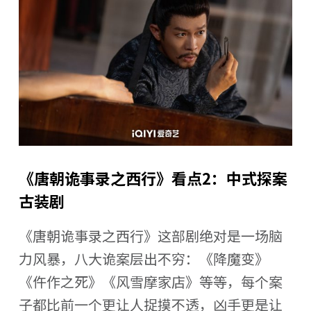
《唐朝诡事录之西行》看点2：中式探案
古装剧
《唐朝诡事录之西行》这部剧绝对是一场脑
力风暴，八大诡案层出不穷：《降魔变》
《仵作之死》《风雪摩家店》等等，每个案
子都比前一个更让人捉摸不透，凶手更是让