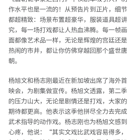
作水平也是一流的！从预告片到正片，细节
都超精致：场景布置超豪华，服装道具超讲
究，每一场打戏都让人热血沸腾。每一帧画
面都像艺术品一样，无论是辉煌的宫廷还是
热闹的市井，都让你仿佛穿越回那个盛世唐
朝。
杨旭文和杨志刚最近在新加坡出席了海外首
映会，为剧集做宣传。杨旭文透露，第二季
的压力山大，无论是剧情还是打戏，大家的
期待都更高。他表示这季他拼尽全力去完成
武术指导的动作戏。杨志刚也为杨旭文感到
心疼，他说：“其实文戏比武戏容易得多，