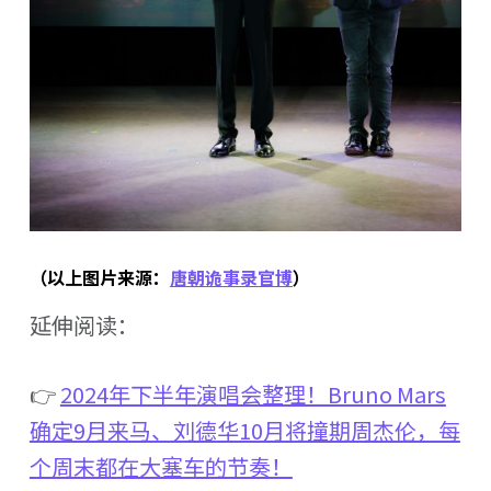
（以上图片来源：
唐朝诡事录官博
）
延伸阅读：
👉
2024年下半年演唱会整理！Bruno Mars
确定9月来马、刘德华10月将撞期周杰伦，每
个周末都在大塞车的节奏！