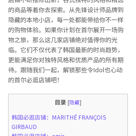
的商品等着你去探索。从先锋设计师品牌到
隐藏的本地小店，每一处都能带给你不一样
的购物体验。如果你计划在首尔展开一场购
物之旅，那么这几家店铺绝对值得你的光
临。它们不仅代表了韩国最新的时尚趋势，
更能满足你对独特风格和优质产品的所有期
待。跟随我们一起，解锁那些令Idol也心动
的首尔必逛店铺吧！
目录
[
隐藏
]
韩国必逛店铺：MARITHÉ FRANÇOIS
GIRBAUD
韩国必逛店铺：emis