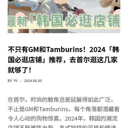
不只有GM和Tamburins！2024「韩
国必逛店铺」推荐，去首尔逛这几家
就够了！
BY
YV
2024.08.30
在首尔，时尚的触角总是延展得如此广泛，
不止是GM和Tamburins，每个角落都潜藏着
令人心动的购物惊喜。2024年，韩国的潮流
店铺不断推陈出新，各式独特的风格和精选