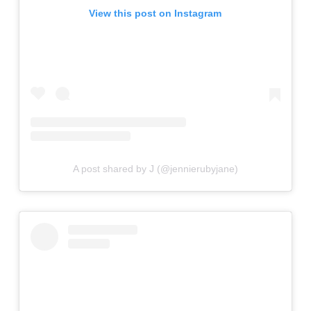
View this post on Instagram
A post shared by J (@jennierubyjane)