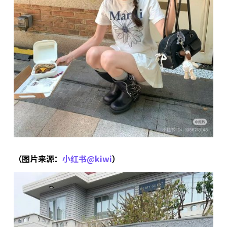
（图片来源：
小红书@kiwi
）