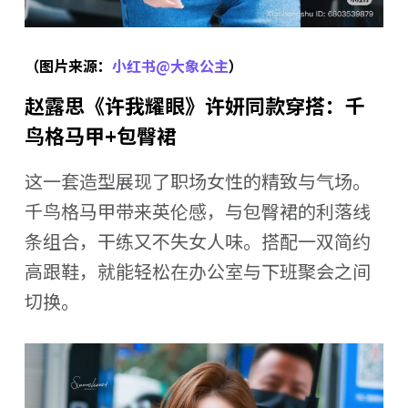
（图片来源：
小红书@大象公主
）
赵露思《许我耀眼》许妍同款穿搭：千
鸟格马甲+包臀裙
这一套造型展现了职场女性的精致与气场。
千鸟格马甲带来英伦感，与包臀裙的利落线
条组合，干练又不失女人味。搭配一双简约
高跟鞋，就能轻松在办公室与下班聚会之间
切换。