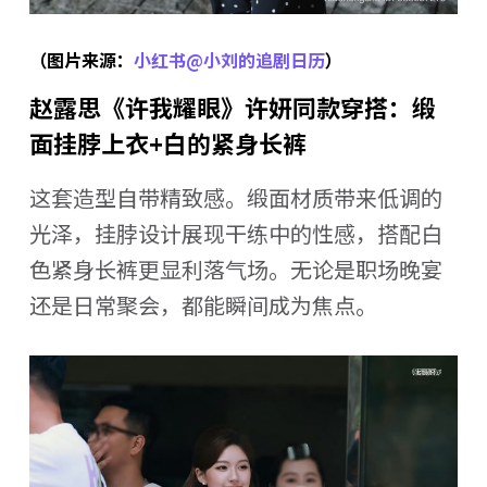
（图片来源：
小红书@小刘的追剧日历
）
赵露思《许我耀眼》许妍同款穿搭：缎
面挂脖上衣+白的紧身长裤
这套造型自带精致感。缎面材质带来低调的
光泽，挂脖设计展现干练中的性感，搭配白
色紧身长裤更显利落气场。无论是职场晚宴
还是日常聚会，都能瞬间成为焦点。