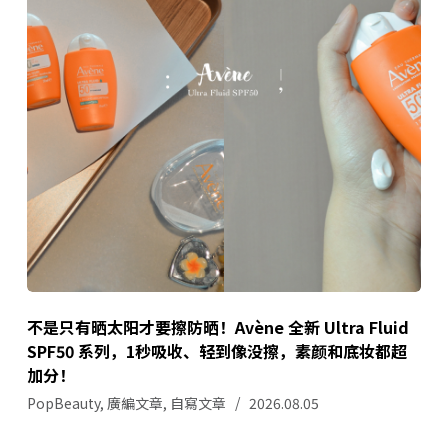
不是只有晒太阳才要擦防晒！Avène 全新 Ultra Fluid
SPF50 系列，1秒吸收、轻到像没擦，素颜和底妆都超
加分！
PopBeauty
,
廣編文章
,
自寫文章
2026.08.05