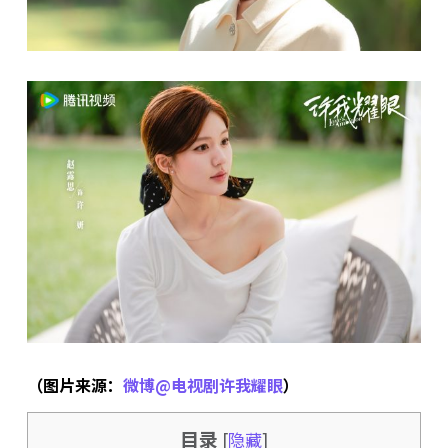
（图片来源：
微博@电视剧许我耀眼
）
目录
[
隐藏
]