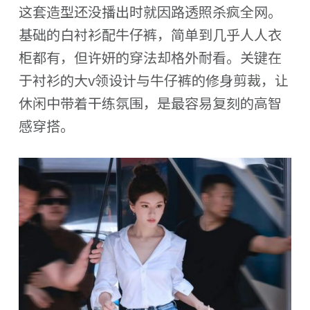
这套造型还没播出时就因路透照杀疯全网。
基础的白衬衫配牛仔裤，简单到几乎人人衣
柜都有，但许妍的穿法却格外耐看。关键在
于衬衫的大v领设计与牛仔裤的修身剪裁，让
休闲中带着干练氛围，是最容易复刻的高智
感穿搭。