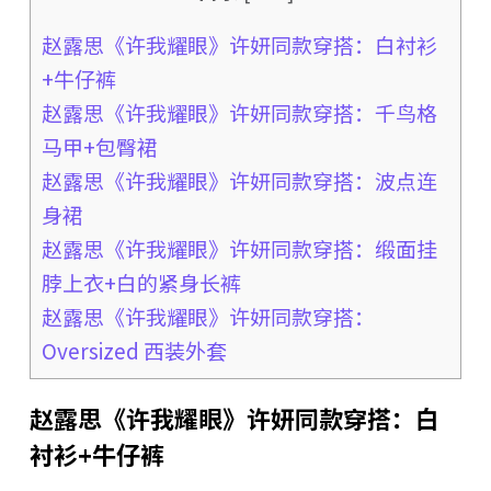
赵露思《许我耀眼》许妍同款穿搭：白衬衫
+牛仔裤
赵露思《许我耀眼》许妍同款穿搭：千鸟格
马甲+包臀裙
赵露思《许我耀眼》许妍同款穿搭：波点连
身裙
赵露思《许我耀眼》许妍同款穿搭：缎面挂
脖上衣+白的紧身长裤
赵露思《许我耀眼》许妍同款穿搭：
Oversized 西装外套
赵露思《许我耀眼》许妍同款穿搭：白
衬衫+牛仔裤