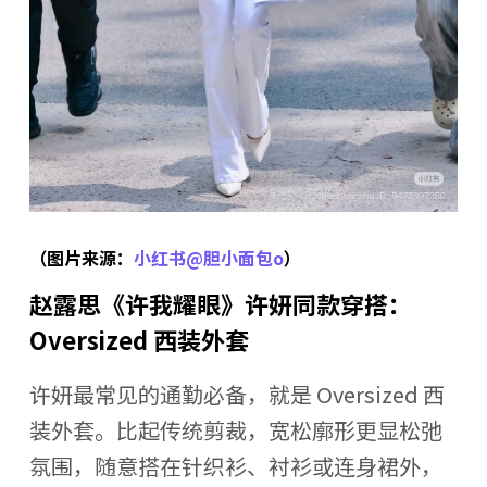
（图片来源：
小红书@胆小面包o
）
赵露思《许我耀眼》许妍同款穿搭：
Oversized 西装外套
许妍最常见的通勤必备，就是 Oversized 西
装外套。比起传统剪裁，宽松廓形更显松弛
氛围，随意搭在针织衫、衬衫或连身裙外，