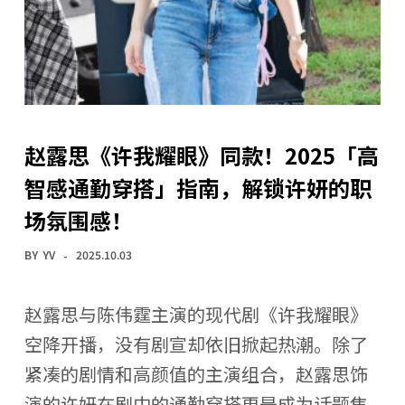
赵露思《许我耀眼》同款！2025「高
智感通勤穿搭」指南，解锁许妍的职
场氛围感！
BY
YV
2025.10.03
赵露思与陈伟霆主演的现代剧《许我耀眼》
空降开播，没有剧宣却依旧掀起热潮。除了
紧凑的剧情和高颜值的主演组合，赵露思饰
演的许妍在剧中的通勤穿搭更是成为话题焦