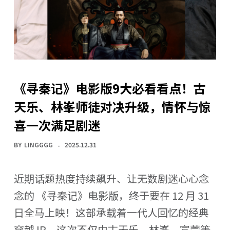
《寻秦记》电影版9大必看看点！古
天乐、林峯师徒对决升级，情怀与惊
喜一次满足剧迷
BY
LINGGGG
2025.12.31
近期话题热度持续飙升、让无数剧迷心心念
念的 《寻秦记》电影版，终于要在 12 月 31
日全马上映！这部承载着一代人回忆的经典
穿越 IP，这次不仅由古天乐、林峯、宣萱等