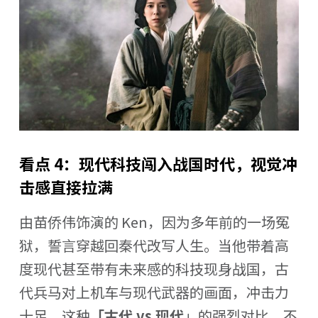
看点 4：现代科技闯入战国时代，视觉冲
击感直接拉满
由苗侨伟饰演的 Ken，因为多年前的一场冤
狱，誓言穿越回秦代改写人生。当他带着高
度现代甚至带有未来感的科技现身战国，古
代兵马对上机车与现代武器的画面，冲击力
十足。这种
「古代 vs 现代
」的强烈对比，不