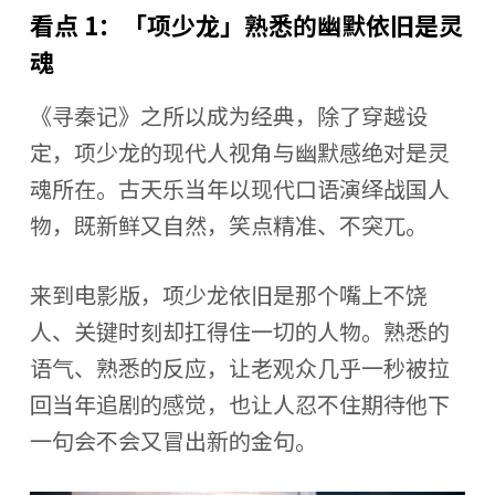
看点 1：
「项少龙」熟悉的幽默依旧是灵
魂
《寻秦记》之所以成为经典，除了穿越设
定，项少龙的现代人视角与幽默感绝对是灵
魂所在。古天乐当年以现代口语演绎战国人
物，既新鲜又自然，笑点精准、不突兀。
来到电影版，项少龙依旧是那个嘴上不饶
人、关键时刻却扛得住一切的人物。熟悉的
语气、熟悉的反应，让老观众几乎一秒被拉
回当年追剧的感觉，也让人忍不住期待他下
一句会不会又冒出新的金句。