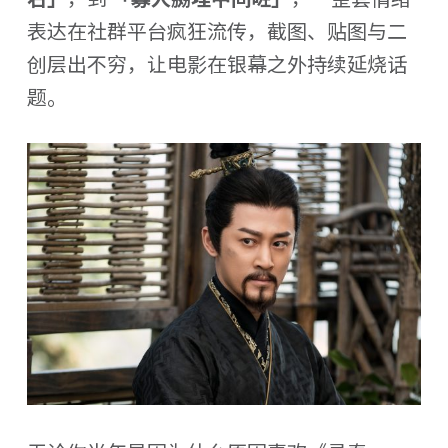
表达在社群平台疯狂流传，截图、贴图与二
创层出不穷，让电影在银幕之外持续延烧话
题。