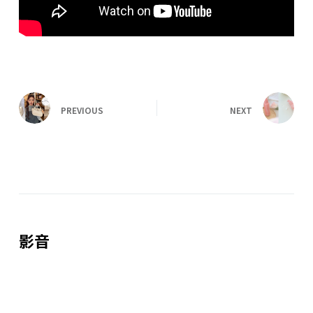
PREVIOUS
NEXT
影音