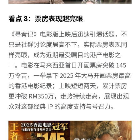
看点 8：票房表现超亮眼
《寻秦记》电影版上映后迅速引爆话题，不
只是社群讨论度居高不下，实际票房表现同
样亮眼，成为近期最受瞩目的港产电影之
一。电影在马来西亚首日开画票房突破 145
万令吉，一举拿下 2025 年大马开画票房最高
的香港电影纪录；上映短短两天，累计票房
更冲破 RM350万，走势持续走高，展现出观
众对这部经典 IP 的高度支持与号召力。