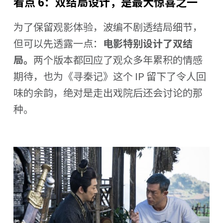
看点 6：双结局设计，是最大惊喜之一
为了保留观影体验，波编不剧透结局细节，
但可以先透露一点：
电影特别设计了双结
局。
两个版本都回应了观众多年累积的情感
期待，也为《寻秦记》这个 IP 留下了令人回
味的余韵，绝对是走出戏院后还会讨论的那
种。