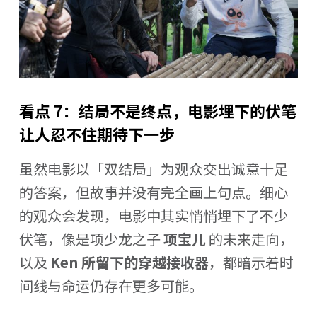
看点 7：结局不是终点，电影埋下的伏笔
让人忍不住期待下一步
虽然电影以「双结局」为观众交出诚意十足
的答案，但故事并没有完全画上句点。细心
的观众会发现，电影中其实悄悄埋下了不少
伏笔，像是项少龙之子
项宝儿
的未来走向，
以及
Ken 所留下的穿越接收器
，都暗示着时
间线与命运仍存在更多可能。