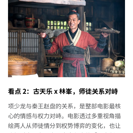
看点 2：古天乐 x 林峯，师徒关系对峙
项少龙与秦王赵盘的关系，是整部电影最核
心的情感与权力对峙。电影透过多重视角描
绘两人从师徒情分到权势博弈的变化，也让