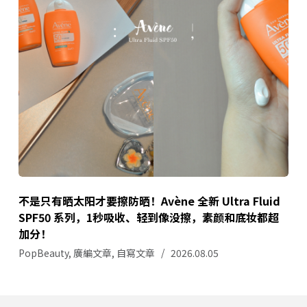
不是只有晒太阳才要擦防晒！Avène 全新 Ultra Fluid
SPF50 系列，1秒吸收、轻到像没擦，素颜和底妆都超
加分！
PopBeauty
,
廣編文章
,
自寫文章
2026.08.05