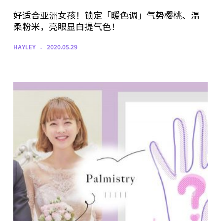
好适合亚洲女孩！锁定「暖色调」气势樱桃、温
柔粉米，亮眼显白提气色！
HAYLEY
2020.05.29