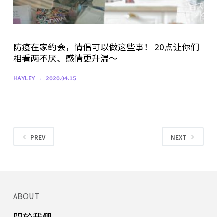
防疫在家约会，情侣可以做这些事！ 20点让你们
相看两不厌、感情更升温～
HAYLEY
2020.04.15
PREV
NEXT
ABOUT
關於我們