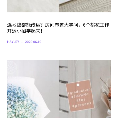
连地垫都能改运？房间布置大学问，6个桃花工作
开运小招学起来！
HAYLEY
2020.06.10