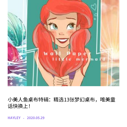
小美人鱼桌布特辑：精选13张梦幻桌布，唯美童
话快换上！
HAYLEY
2020.05.29