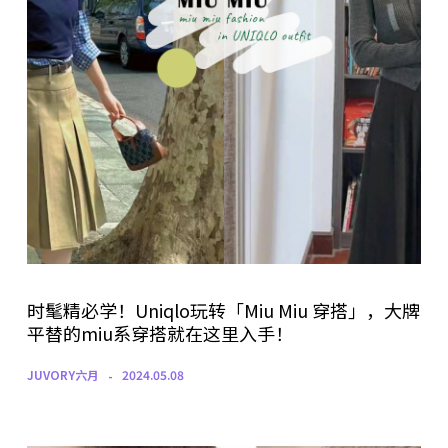
时髦精必学！Uniqlo玩转「Miu Miu 穿搭」，大牌
平替的miu系穿搭就在这里入手！
JUVORY六月
2024.05.08