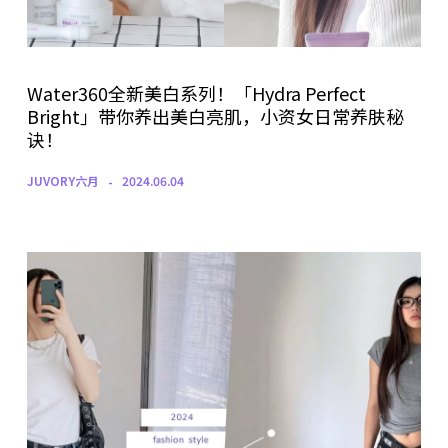
Water360全新美白系列！「Hydra Perfect
Bright」带你养出美白亮肌，小资女日常养肤秘
诀！
JUVORY六月
2024.06.04