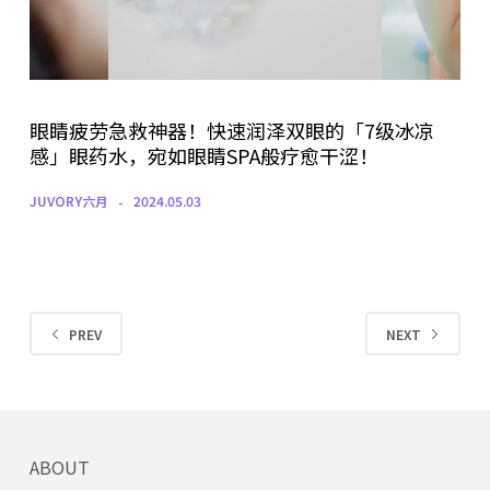
眼睛疲劳急救神器！快速润泽双眼的「7级冰凉
感」眼药水，宛如眼睛SPA般疗愈干涩！
JUVORY六月
2024.05.03
PREV
NEXT
ABOUT