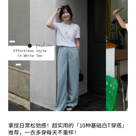
拿捏日常松弛感！超实用的「10种基础白T穿搭」
推荐，一衣多穿每天不重样！