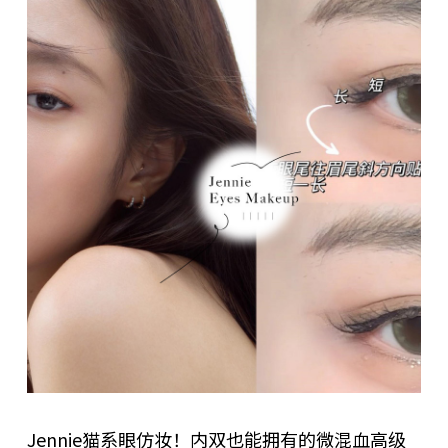
Jennie猫系眼仿妆！内双也能拥有的微混血高级