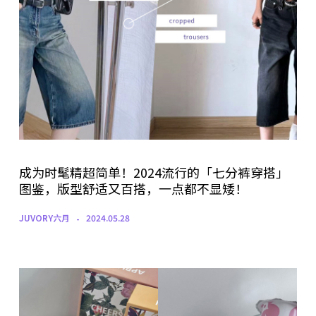
成为时髦精超简单！2024流行的「七分裤穿搭」
图鉴，版型舒适又百搭，一点都不显矮！
JUVORY六月
2024.05.28