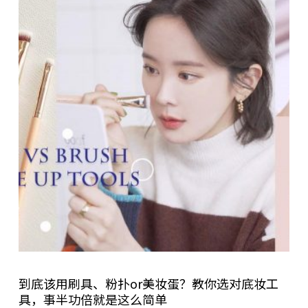
到底该用刷具、粉扑or美妆蛋？教你选对底妆工
具，事半功倍就是这么简单