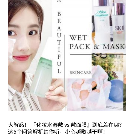
大解惑！ 『化妆水湿敷 vs 敷面膜』到底差在哪？
这5个问答解析给你听，小心越敷越干啊！