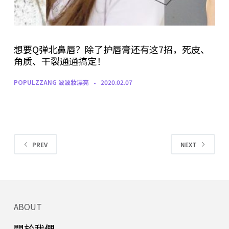
想要Q弹北鼻唇？除了护唇膏还有这7招，死皮、
角质、干裂通通搞定！
POPULZZANG 波波妝漂亮
2020.02.07
PREV
NEXT
ABOUT
關於我們