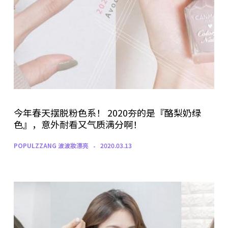
今年春天摆脱粉色系！ 2020夯的是『酪梨奶绿
色』，意外耐看又气质满分啊！
POPULZZANG 波波妝漂亮
2020.03.13