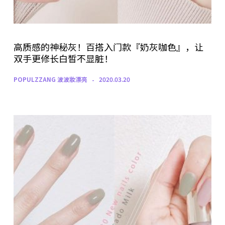
高质感的神秘灰！百搭入门款『奶灰咖色』，让
双手更修长白皙不显脏！
POPULZZANG 波波妝漂亮
2020.03.20