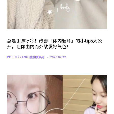
总是手脚冰冷！改善「体内循环」的小tips大公
开，让你由内而外散发好气色！
POPULZZANG 波波妝漂亮
2020.02.22