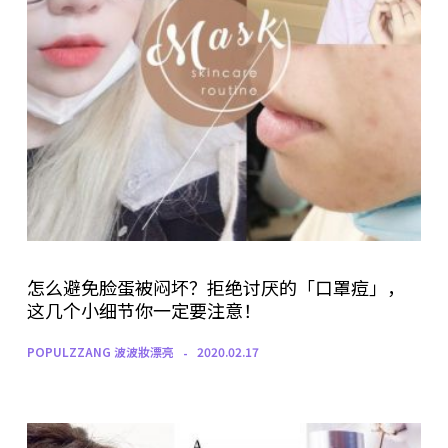
怎么避免脸蛋被闷坏？拒绝讨厌的「口罩痘」，
这几个小细节你一定要注意！
POPULZZANG 波波妝漂亮
2020.02.17