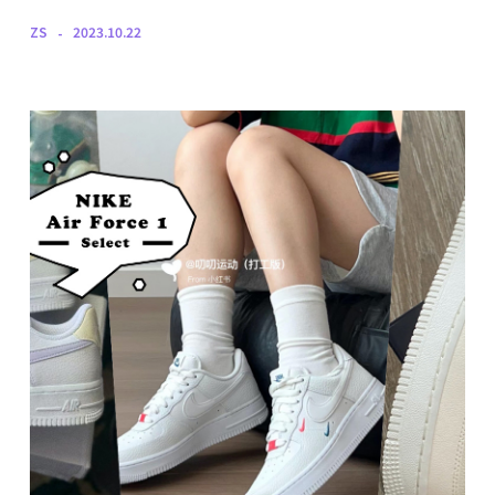
ZS
2023.10.22