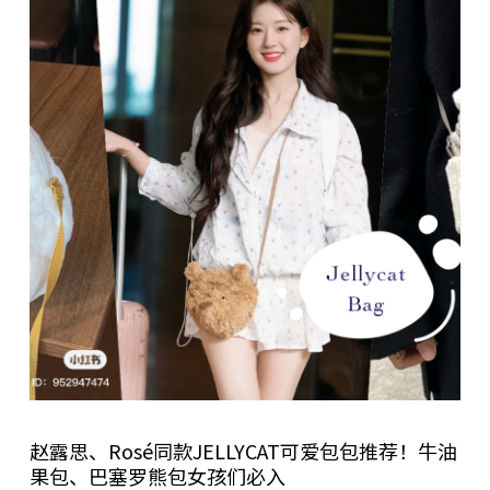
赵露思、Rosé同款JELLYCAT可爱包包推荐！牛油
果包、巴塞罗熊包女孩们必入