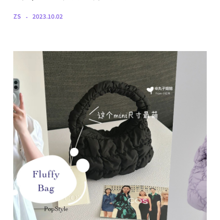
ZS
2023.10.02