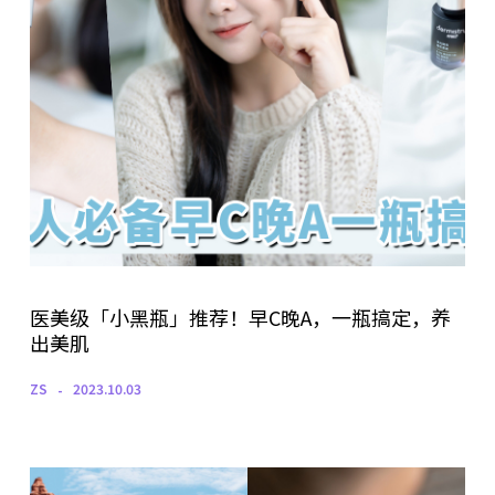
医美级「小黑瓶」推荐！早C晚A，一瓶搞定，养
出美肌
ZS
2023.10.03