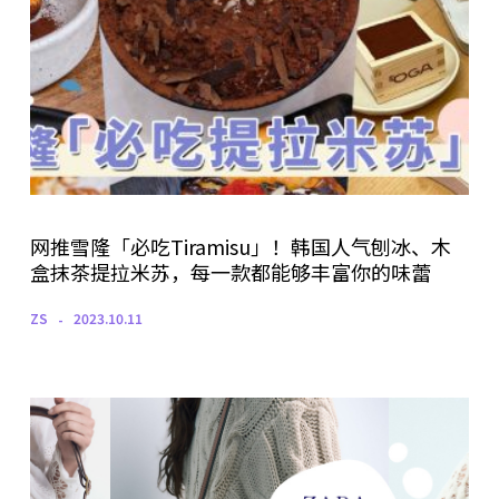
网推雪隆「必吃Tiramisu」！韩国人气刨冰、木
盒抹茶提拉米苏，每一款都能够丰富你的味蕾
ZS
2023.10.11