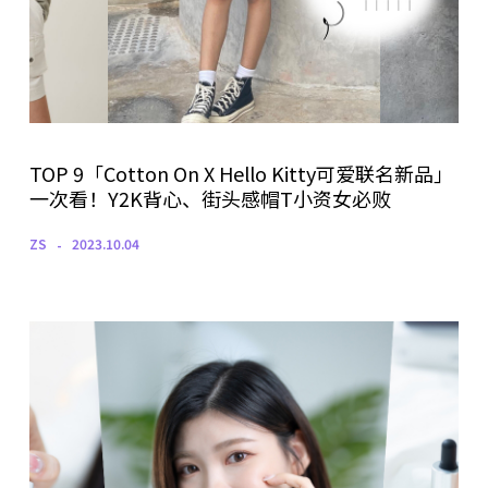
TOP 9「Cotton On X Hello Kitty可爱联名新品」
一次看！Y2K背心、街头感帽T小资女必败
ZS
2023.10.04