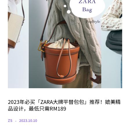
2023年必买「ZARA大牌平替包包」推荐！媲美精
品设计，最低只需RM189
ZS
2023.10.10