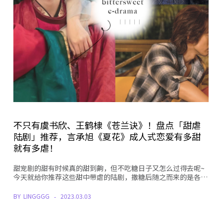
不只有虞书欣、王鹤棣《苍兰诀》！盘点「甜虐
陆剧」推荐，言承旭《夏花》成人式恋爱有多甜
就有多虐！
甜宠剧的甜有时候真的甜到齁，但不吃糖日子又怎么过得去呢~
今天就给你推荐这些甜中带虐的陆剧，撒糖后随之而来的是各…
BY
LINGGGG
2023.03.03