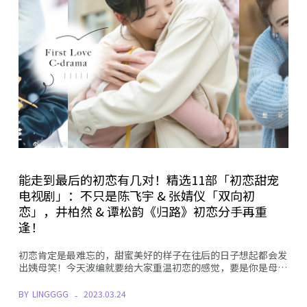
能走到最后的初恋有几对！精选11部「初恋甜宠
电视剧」：不只是陈飞宇 & 张婧仪「双向初
恋」，井柏然 & 谭松韵《归路》初恋分手再重
逢！
初恋肯定是最难忘的，甜蜜美好的样子在往后的日子想起都会发
出姨母笑！今天波编就要给大家重温初恋的感觉，要是你是母…
BY
LINGGGG
2023.03.24