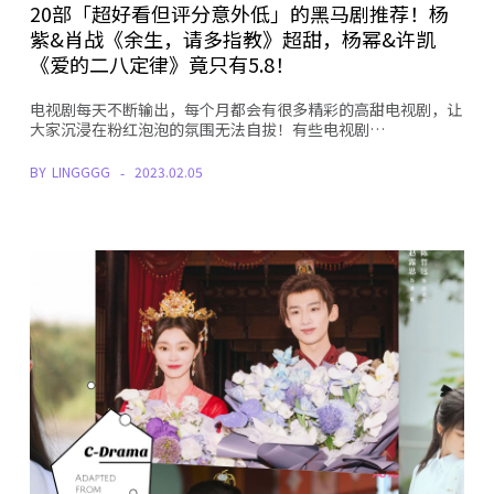
20部「超好看但评分意外低」的黑马剧推荐！杨
紫&肖战《余生，请多指教》超甜，杨幂&许凯
《爱的二八定律》竟只有5.8！
电视剧每天不断输出，每个月都会有很多精彩的高甜电视剧，让
大家沉浸在粉红泡泡的氛围无法自拔！有些电视剧…
BY
LINGGGG
2023.02.05