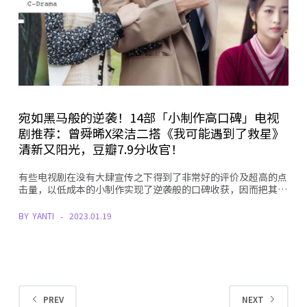
宛如黑马般的逆袭！14部「小制作高口碑」电视
剧推荐：曾舜晞X梁洁二搭《我可能遇到了救星》
清新又阳光，豆瓣7.9分收官！
有些电视剧在没有大肆宣传之下得到了非常好的评价及超高的点
击量，以低成本的小制作实现了逆袭般的口碑收获，因而把其…
BY
YANTI
2023.01.19
PREV
NEXT