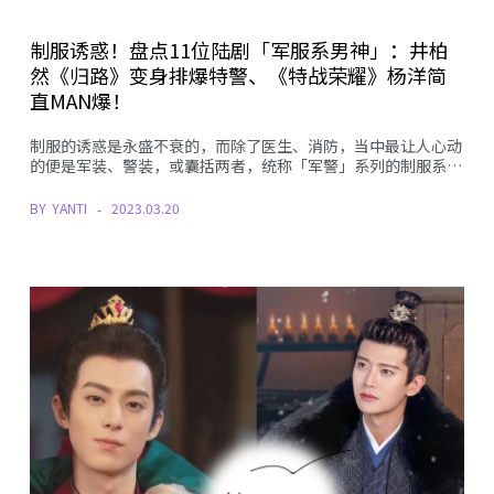
制服诱惑！盘点11位陆剧「军服系男神」：井柏
然《归路》变身排爆特警、《特战荣耀》杨洋简
直MAN爆！
制服的诱惑是永盛不衰的，而除了医生、消防，当中最让人心动
的便是军装、警装，或囊括两者，统称「军警」系列的制服系…
BY
YANTI
2023.03.20