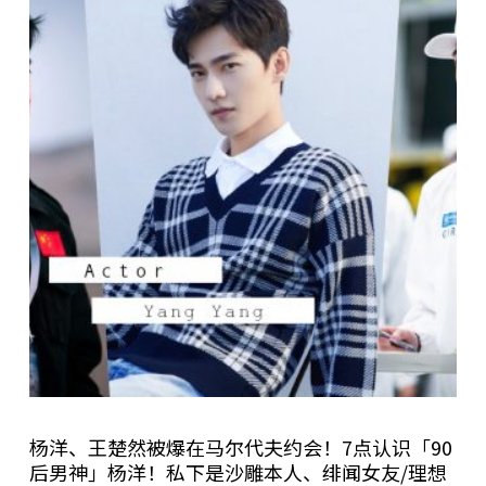
杨洋、王楚然被爆在马尔代夫约会！7点认识「90
后男神」杨洋！私下是沙雕本人、绯闻女友/理想