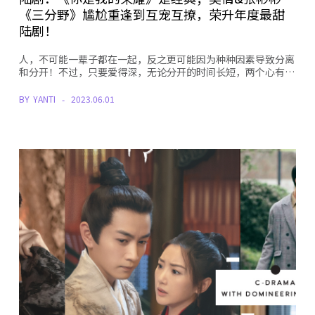
《三分野》尴尬重逢到互宠互撩，荣升年度最甜
陆剧！
人，不可能一辈子都在一起，反之更可能因为种种因素导致分离
和分开！不过，只要爱得深，无论分开的时间长短，两个心有…
BY
YANTI
2023.06.01