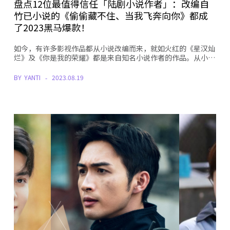
盘点12位最值得信任「陆剧小说作者」：改编自
竹已小说的《偷偷藏不住、当我飞奔向你》都成
了2023黑马爆款！
如今，有许多影视作品都从小说改编而来，就如火红的《星汉灿
烂》及《你是我的荣耀》都是来自知名小说作者的作品。从小…
BY
YANTI
2023.08.19