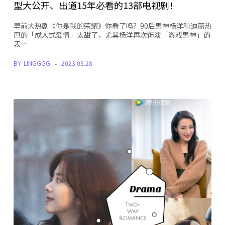
型大公开、出道15年必看的13部电视剧！
早前大热剧《你是我的荣耀》你看了吗？90后男神杨洋和迪丽热
巴的「成人式爱情」太甜了，尤其杨洋再次饰演「游戏男神」的
表…
BY
LINGGGG
2023.03.28