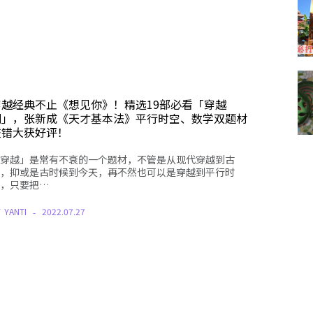
穿越经典不止《想见你》！精选19部必看「穿越
剧」，张新成《天才基本法》平行时空、数学双题材
交错大获好评！
穿越」是常有不衰的一个题材，不管是从现代穿越到古
，抑或是古时候到今天，再不然也可以是穿越到平行时
，只要把…
Y
YANTI
2022.07.27