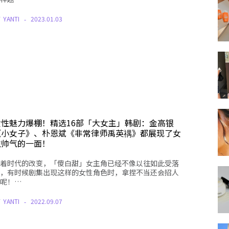
Y
YANTI
2023.01.03
女性魅力爆棚！精选16部「大女主」韩剧：金高银
《小女子》、朴恩斌《非常律师禹英禑》都展现了女
性帅气的一面！
着时代的改变，「傻白甜」女主角已经不像以往如此受落
，有时候剧集出现这样的女性角色时，拿捏不当还会招人
呢！…
Y
YANTI
2022.09.07