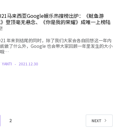
021马来西亚Google娱乐热搜榜出炉：《鱿鱼游
戏》登顶毫无悬念、《你是我的荣耀》成唯一上榜陆
剧！
021 年来到结尾的同时，除了我们大家会各自回想这一年内
底做了什么外，Google 也会带大家回顾一年里发生的大小
哦…
Y
YANTI
2021.12.30
2
NEXT