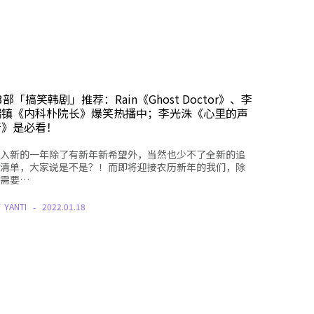
3部「搞笑韩剧」推荐：Rain《Ghost Doctor》、李
瑞镇《内科朴院长》爆笑热播中；李光洙《心里的声
音》是必看！
入新的一年除了有新年新希望外，当然也少不了全新的追
清单，大家说是不是？！而即将迎接农历新年的我们，除
需要…
Y
YANTI
2022.01.18