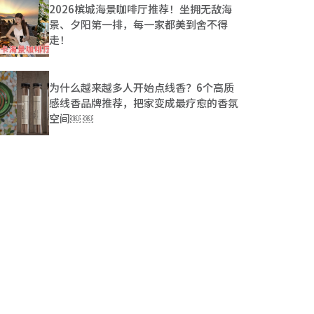
2026槟城海景咖啡厅推荐！坐拥无敌海
景、夕阳第一排，每一家都美到舍不得
走！
为什么越来越多人开始点线香？6个高质
感线香品牌推荐，把家变成最疗愈的香氛
空间￼ ￼