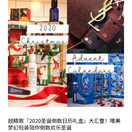
超精致「2020圣诞倒数日历礼盒」大汇整！唯美
梦幻包装陪你倒数欢乐圣诞