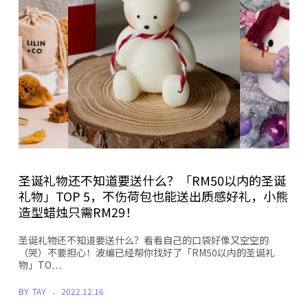
圣诞礼物还不知道要送什么？「RM50以内的圣诞
礼物」TOP 5，不伤荷包也能送出质感好礼，小熊
造型蜡烛只需RM29！
圣诞礼物还不知道要送什么？看看自己的口袋好像又空空的
（哭）不要担心！波编已经帮你找好了「RM50以内的圣诞礼
物」TO…
BY
TAY
2022.12.16