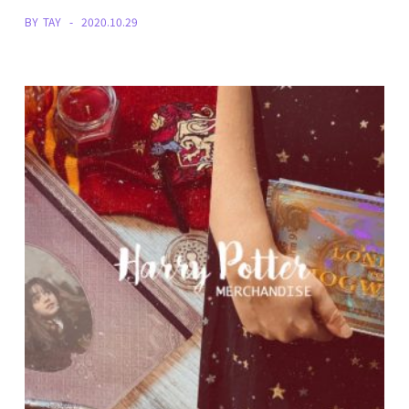
BY
TAY
2020.10.29