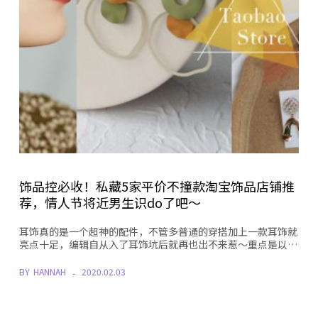
饰品控必收！私藏5家平价不撞款淘宝饰品店铺推
荐，情人节将近男生识do了吧～
耳饰真的是一个超神的配件，不管多普通的穿搭加上一款耳饰就
亮点十足，编辑自从入了耳饰坑后就再也出不来惹～重点是以…
BY
HANNAH
2020.02.03