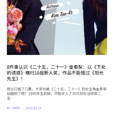
8件事认识《二十五，二十一》金泰梨：以《下女
的诱惑》横扫10座新人奖，作品不能错过《阳光
先生》！
想必只看了几集，大家也被《二十五，二十一》的女主角金泰梨
给圈粉了吧？1990年生的她，尽管步入了30代却在诠释高二
生…
BY
YANTI
2022.02.19