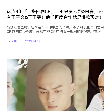
盘点9组「二搭陆剧CP」，不只罗云熙&白鹿，还
有王子文&王玉雯！他们再度合作就是爆款预定！
当观众看剧时，包含在第一印象里的当然少不了对于主演们之间
CP 感的接受程度。虽然有些 CP 在初看一部剧的时候就能充…
BY
YANTI
2023.04.28