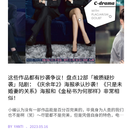
这些作品都有抄袭争议！盘点12部「被质疑抄
袭」陆剧：《庆余年2》海报承认抄袭！《只是未
婚妻的关系》海报和《金秘书为何那样》非常相
似！
小编认为没有一部作品能是百分百完美的，毕竟身为人类的我们
也不是啊（笑）～尽管都不是完美，但是凭借自身的特色，电…
BY
YANTI
2023.05.16