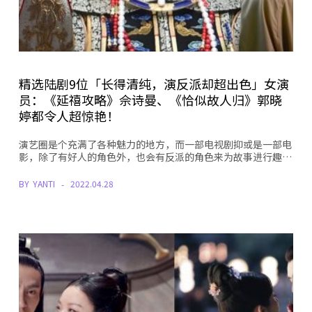
精选陆剧9位「长得清纯，演反派却超出色」女演
员：《延禧攻略》佘诗曼、《恰似故人归》郭晓
婷都令人超惊艳！
演艺圈是个充满了各种魅力的地方，而一部电视剧抑或是一部电
影，除了有好人的角色外，也会有反派的角色来为故事进行趣…
BY
YANTI
2022.04.28