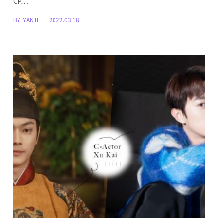
CP…
BY
YANTI
2022.03.18