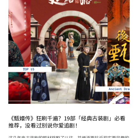
《甄嬛传》狂刷千遍？19部「经典古装剧」必看
推荐，没看过别说你爱追剧！
这几年来古装剧的题材跳脱了以往，并增添更贴近现实更风趣的