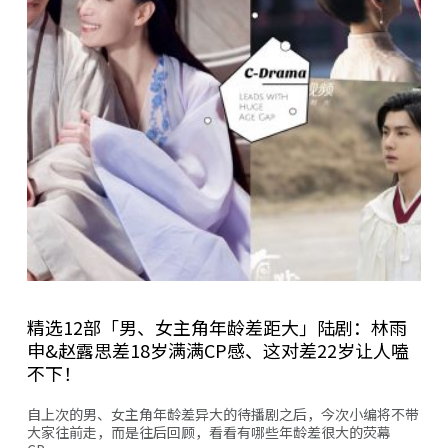
精选12部「男、女主角年龄差距大」陆剧：林雨
申&赵露思差18岁满满CP感、这对差22岁让人嗑
不下！
自上次的男、女主角年龄差异大的待播剧之后，今次小编将不带
大家往前走，而是往后回顾，看看有哪些年龄差很大的荧幕