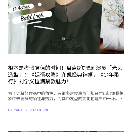
根本是考验颜值的时间！盘点8位陆剧演员「光头
造型」：《延禧攻略》许凯经典神颜，《少年歌
行》刘学义拉满禁欲魅力！
为了诠释好作品中的角色，有很多时候演员们都会付出比你我想
象中来得多的牺牲与努力，而其中发型的变化也是当中一环。…
BY
YANTI
2023.01.20