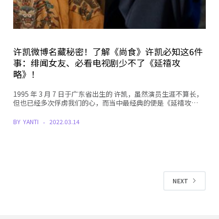
许凯微博名藏秘密！了解《尚食》许凯必知这6件
事：绯闻女友、必看电视剧少不了《延禧攻
略》！
1995 年 3 月 7 日于广东省出生的 许凯，虽然演员生涯不算长，
但也已经多次俘虏我们的心，而当中最经典的便是《延禧攻…
BY
YANTI
2022.03.14
NEXT