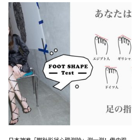
日本神准「脚趾形状心理测验」测一测！借由观