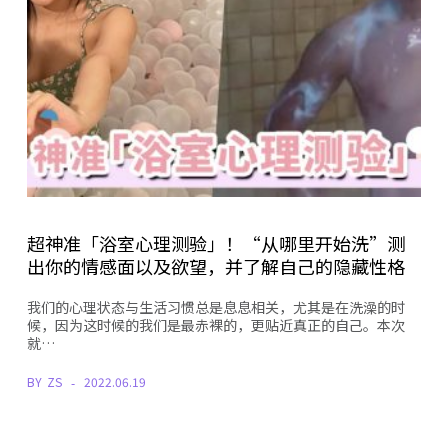
超神准「浴室心理测验」！“从哪里开始洗”测
出你的情感面以及欲望，并了解自己的隐藏性格
我们的心理状态与生活习惯总是息息相关，尤其是在洗澡的时
候，因为这时候的我们是最赤裸的，更贴近真正的自己。本次
就…
BY
ZS
2022.06.19