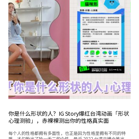
你是什么形状的人？IG Story爆红台湾动画「形状
心理测验」，赤裸裸测出你的性格真实面
每个人的性格都拥有多面性，也正是因为性格里拥有不同的特
质，才勾勒出了独一无二的个性。最近 2022 台湾文博会推出