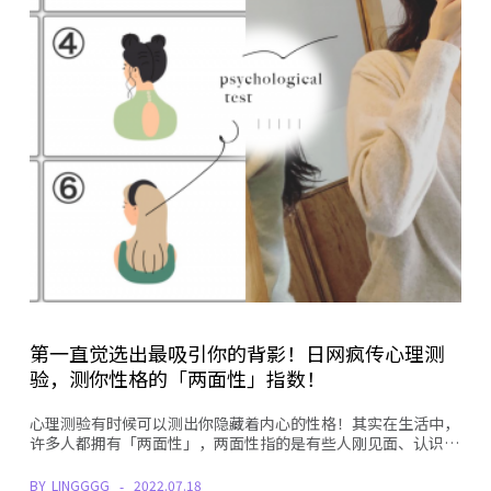
第一直觉选出最吸引你的背影！日网疯传心理测
验，测你性格的「两面性」指数！
心理测验有时候可以测出你隐藏着内心的性格！其实在生活中，
许多人都拥有「两面性」，两面性指的是有些人刚见面、认识…
BY
LINGGGG
2022.07.18