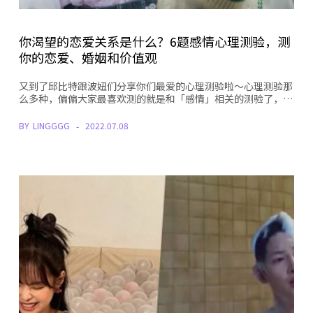
你渴望的恋爱关系是什么？6题感情心理测验，测
你的恋爱、婚姻和价值观
又到了邱比特跟波妞们分享你们最爱的心理测验啦～心理测验那
么多种，偏偏大家最喜欢测的就是和「感情」相关的测验了，…
BY
LINGGGG
2022.07.08