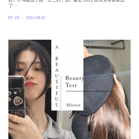
了…
BY
ZS
2022.08.02