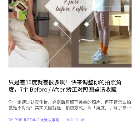
只是差10度就差很多啊！快来调整你的拍照角
度，7个 Before / After 矫正对照图鉴请收藏
你一定遇过认真化妆、穿搭后想留下美美的照片，但不管怎么拍
就是不对劲？其实关键就是「拍照方式」＆「角度」，除了自…
BY
POPULZZANG 波波妝漂亮
2020.01.09