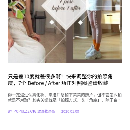
只是差10度就差很多啊！快来调整你的拍照角
度，7个 Before / After 矫正对照图鉴请收藏
你一定遇过认真化妆、穿搭后想留下美美的照片，但不管怎么拍
就是不对劲？其实关键就是「拍照方式」＆「角度」，除了自…
BY
POPULZZANG 波波妝漂亮
2020.01.09