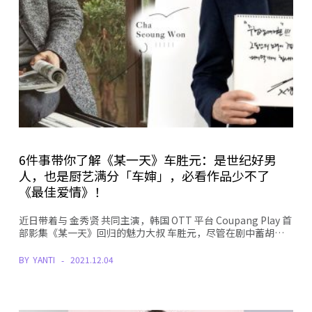
6件事带你了解《某一天》车胜元：是世纪好男
人，也是厨艺满分「车婶」，必看作品少不了
《最佳爱情》！
近日带着与 金秀贤 共同主演，韩国 OTT 平台 Coupang Play 首
部影集《某一天》回归的魅力大叔 车胜元，尽管在剧中蓄胡…
BY
YANTI
2021.12.04