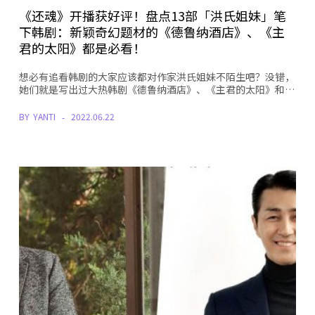
《还魂》开播获好评！盘点13部「洪氏姐妹」笔
下韩剧：新颖奇幻题材的《德鲁纳酒店》、《主
君的太阳》都是必看！
想必有追看韩剧的大家应该都对作家洪氏姐妹不陌生吧？没错，
她们就是写出过大热韩剧《德鲁纳酒店》、《主君的太阳》和…
BY
YANTI
2022.06.22