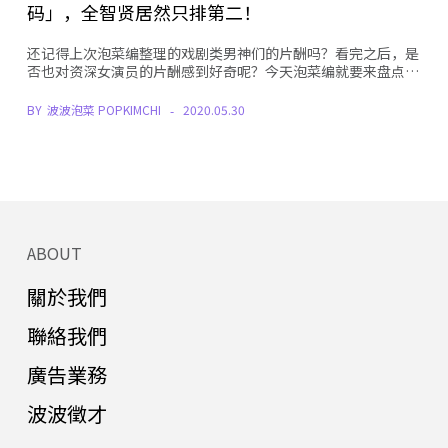
码」，全智贤居然只排第二！
还记得上次泡菜编整理的戏剧类男神们的片酬吗？看完之后，是
否也对资深女演员的片酬感到好奇呢？今天泡菜编就要来盘点…
BY
波波泡菜 POPKIMCHI
2020.05.30
ABOUT
關於我們
聯絡我們
廣告業務
波波徵才