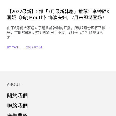
【2022最新】5部「7月最新韩剧」推荐：李钟硕X
润娥《Big Mouth》饰演夫妇，7月末即将登场！
由于6月份大家迎来了超多部韩剧的开播，所以7月份即将平静一
些，首播的韩剧只有几部而已！不过，7月份我们将欢迎许久
未…
BY
YANTI
2022.07.04
ABOUT
關於我們
聯絡我們
廣告業務