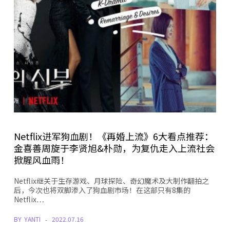
Netflix进军狗血剧！《再婚上流》6大看点推荐：
金喜善周旋于李贤旭&朴勋，为复仇走入上流社会
掀腥风血雨！
Netflix继关于生存游戏、月球探险、奇幻魔术及大制作翻拍之
后，今次也将双脚渗入了狗血剧市场！在这部只有8集的
Netflix…
BY
YANTI
2022.07.16