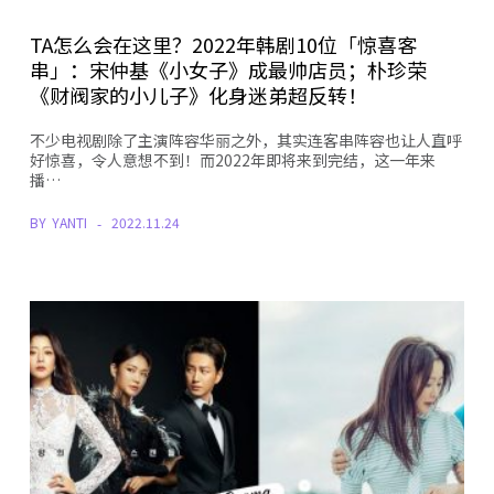
TA怎么会在这里？2022年韩剧10位「惊喜客
串」：宋仲基《小女子》成最帅店员；朴珍荣
《财阀家的小儿子》化身迷弟超反转！
不少电视剧除了主演阵容华丽之外，其实连客串阵容也让人直呼
好惊喜，令人意想不到！而2022年即将来到完结，这一年来
播…
BY
YANTI
2022.11.24