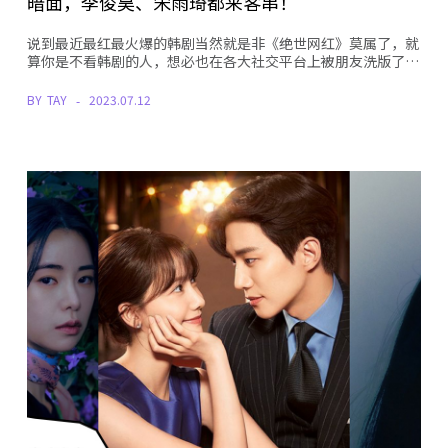
暗面，李俊昊、宋雨琦都来客串！
说到最近最红最火爆的韩剧当然就是非《绝世网红》莫属了，就
算你是不看韩剧的人，想必也在各大社交平台上被朋友洗版了…
BY
TAY
2023.07.12