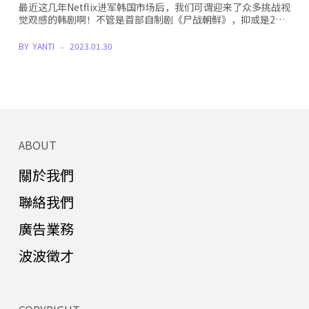
最近这几年Netflix进军韩国市场后，我们可谓迎来了众多挑战视
觉观感的韩剧啊！不管是首部自制剧《尸战朝鲜》，抑或是2…
BY
YANTI
2023.01.30
ABOUT
關於我們
聯絡我們
廣告業務
波波徵才