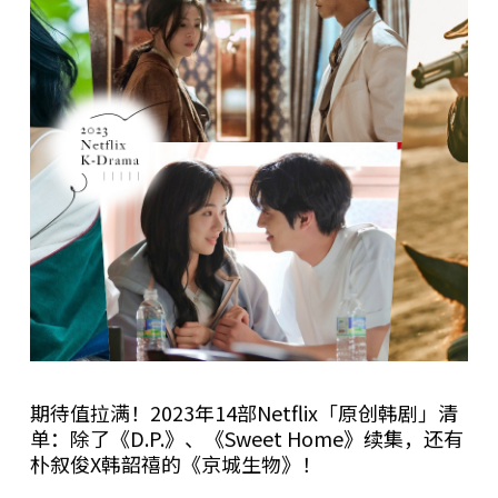
期待值拉满！2023年14部Netflix「原创韩剧」清
单：除了《D.P.》、《Sweet Home》续集，还有
朴叙俊X韩韶禧的《京城生物》！