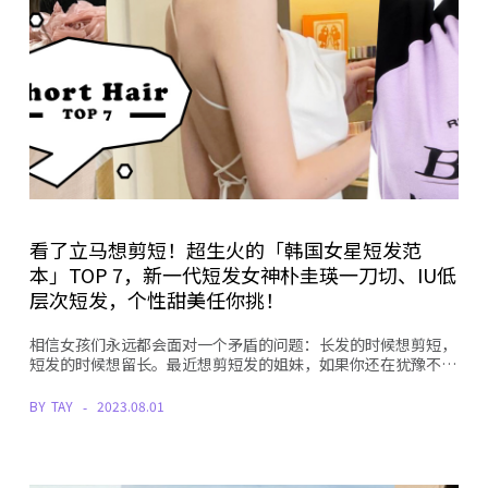
看了立马想剪短！超生火的「韩国女星短发范
本」TOP 7，新一代短发女神朴圭瑛一刀切、IU低
层次短发，个性甜美任你挑！
相信女孩们永远都会面对一个矛盾的问题：长发的时候想剪短，
短发的时候想留长。最近想剪短发的姐妹，如果你还在犹豫不…
BY
TAY
2023.08.01