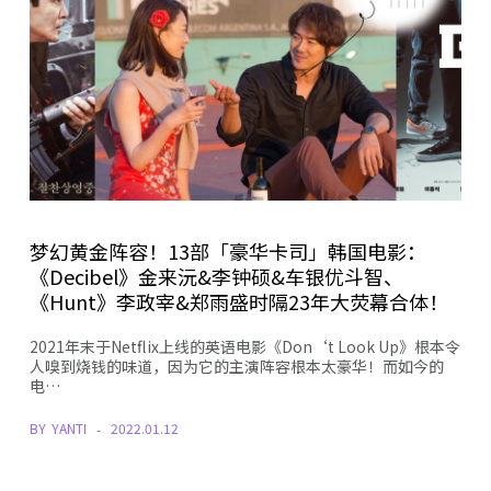
梦幻黄金阵容！13部「豪华卡司」韩国电影：
《Decibel》金来沅&李钟硕&车银优斗智、
《Hunt》李政宰&郑雨盛时隔23年大荧幕合体！
2021年末于Netflix上线的英语电影《Don‘t Look Up》根本令
人嗅到烧钱的味道，因为它的主演阵容根本太豪华！而如今的
电…
BY
YANTI
2022.01.12