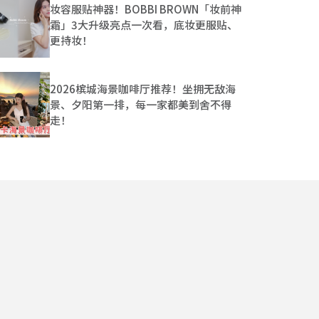
妆容服贴神器！BOBBI BROWN「妆前神
霜」3大升级亮点一次看，底妆更服贴、
更持妆！
2026槟城海景咖啡厅推荐！坐拥无敌海
景、夕阳第一排，每一家都美到舍不得
走！