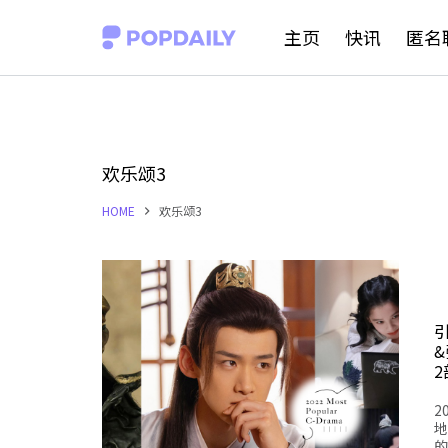
S
主页
快讯
匿名
k
i
p
t
欢乐颂3
o
HOME
欢乐颂3
c
o
n
t
e
n
2
t
地
的