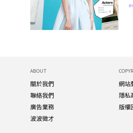
B
ABOUT
COPY
關於我們
網站
聯絡我們
隱私
廣告業務
版權
波波徵才