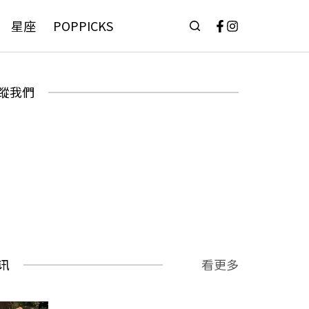
星座
POPPICKS
蹤我們
讯
看更多