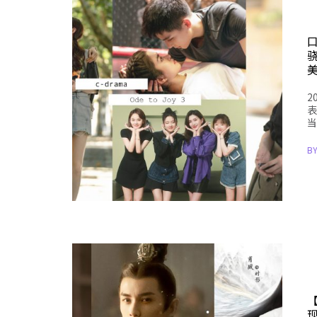
2
表
当
B