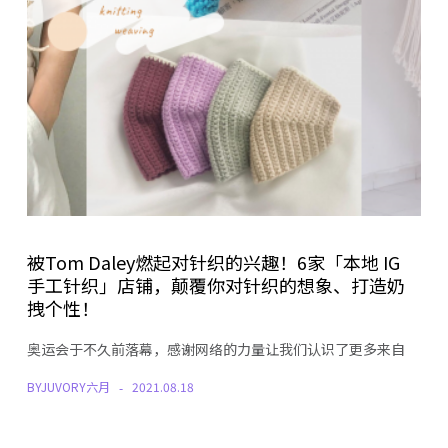
被Tom Daley燃起对针织的兴趣！6家「本地 IG
手工针织」店铺，颠覆你对针织的想象、打造奶
拽个性！
奥运会于不久前落幕，感谢网络的力量让我们认识了更多来自
BY
JUVORY六月
2021.08.18