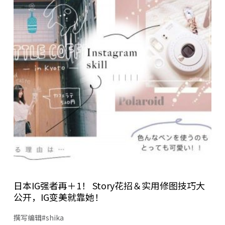
日本IG强者再＋1！ Story花招＆实用修图技巧大
公开，IG变美就靠她！
撰写编辑#shika