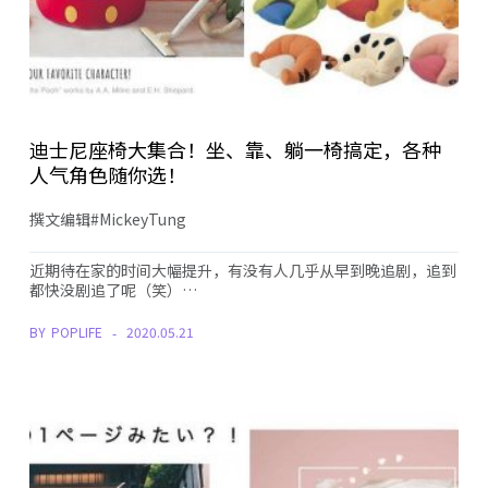
迪士尼座椅大集合！坐、靠、躺一椅搞定，各种
人气角色随你选！
撰文编辑#MickeyTung
近期待在家的时间大幅提升，有没有人几乎从早到晚追剧，追到
都快没剧追了呢（笑）…
BY
POPLIFE
2020.05.21