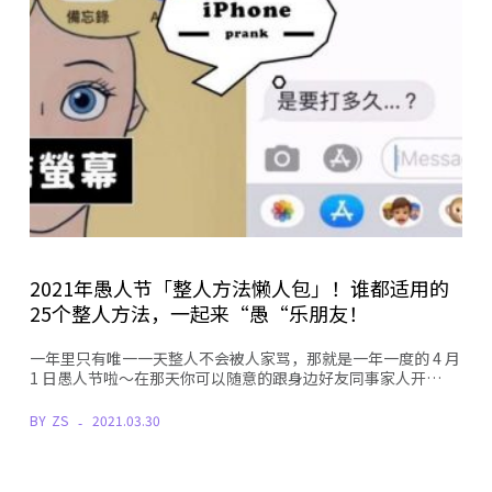
2021年愚人节「整人方法懒人包」！谁都适用的
25个整人方法，一起来“愚“乐朋友！
一年里只有唯一一天整人不会被人家骂，那就是一年一度的 4 月
1 日愚人节啦〜在那天你可以随意的跟身边好友同事家人开…
BY
ZS
2021.03.30