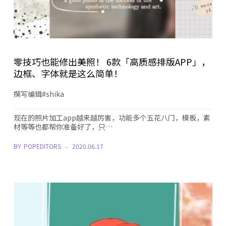
零技巧也能修出美照！ 6款「高质感排版APP」，
边框、字体就是这么简单！
撰写编辑#shika
现在的照片加工app越来越厉害，功能多个五花八门，模板，素
材等等也都帮你准备好了，只…
BY
POPEDITORS
2020.06.17