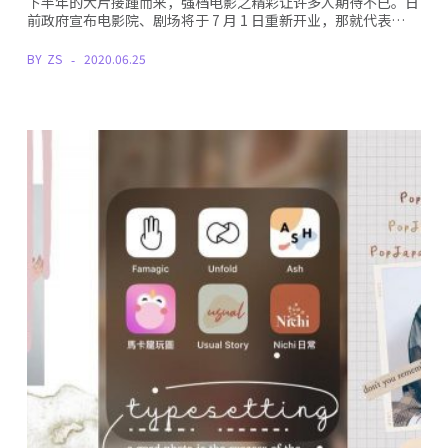
下半年的大片接踵而来，强档电影之精彩让许多人期待不已。日
前政府宣布电影院、剧场将于 7 月 1 日重新开业，那就代表…
BY
ZS
2020.06.25