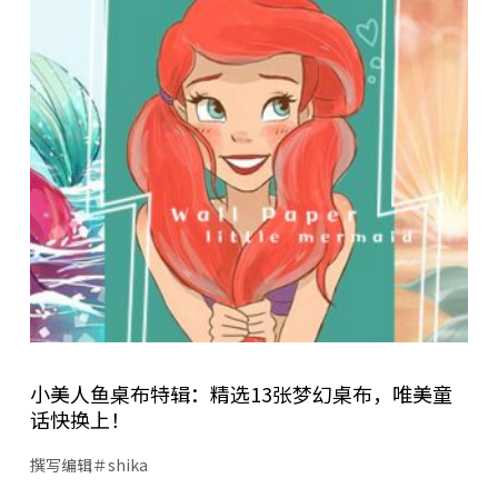
小美人鱼桌布特辑：精选13张梦幻桌布，唯美童
话快换上！
撰写编辑＃shika