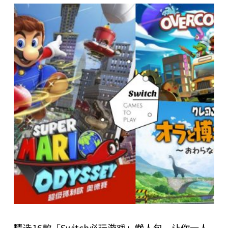
精选16款「Switch必玩游戏」懒人包，让你一人