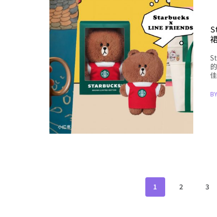
S
S
的
佳
B
1
2
3