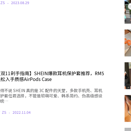
Y
ZS
2023.08.29
双11剁手指南】SHEIN爆款耳机保护套推荐，RM5
松入手质感AirPods Case
得不说 SHEIN 真的是 3C 配件的天堂，多款手机壳、耳机
护套任君选择，不管是软萌可爱、韩系简约、伪高级感设
统…
Y
ZS
2022.11.04