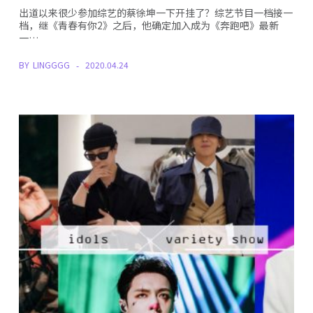
出道以来很少参加综艺的蔡徐坤一下开挂了？综艺节目一档接一
档，继《青春有你2》之后，他确定加入成为《奔跑吧》最新
一…
BY
LINGGGG
2020.04.24