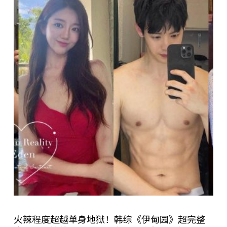
火辣程度超越单身地狱！韩综《伊甸园》超完整