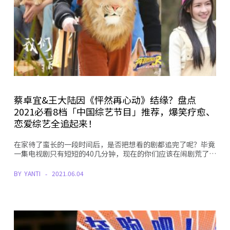
蔡卓宜&王大陆因《怦然再心动》结缘？盘点
2021必看8档「中国综艺节目」推荐，爆笑疗愈、
恋爱综艺全追起来！
在家待了蛮长的一段时间后，是否把想看的剧都追完了呢？毕竟
一集电视剧只有短短的40几分钟，现在的你们应该在闹剧荒了…
BY
YANTI
2021.06.04