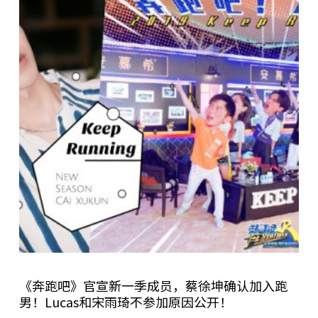
《奔跑吧》官宣新一季成员，蔡徐坤确认加入跑
男！Lucas和宋雨琦不参加原因公开！