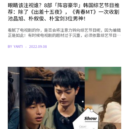
眼睛该注视谁？8部「阵容豪华」韩国综艺节目推
荐：除了《出差十五夜》，《青春MT》一次收割
池昌旭、朴叙俊、朴宝剑3位男神！
看腻了电视剧的你，是否会将注意力转向综艺节目呢，因为编辑
正是如此！有时候电视剧的题材过于沉重，必须依靠综艺节目…
BY
YANTI
2022.09.08