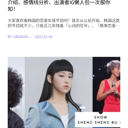
介绍、感情线分析、出演者IG懒人包一次报你
知！
大家喜欢看韩国的恋爱实境节目吗？其实从以前开始，韩国这类
的节目就不少，只是近几年随着「心动的信号」、「换乘恋爱…
BY
LINGGGG
2022.07.05