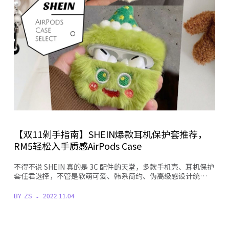
【双11剁手指南】SHEIN爆款耳机保护套推荐，
RM5轻松入手质感AirPods Case
不得不说 SHEIN 真的是 3C 配件的天堂，多款手机壳、耳机保护
套任君选择，不管是软萌可爱、韩系简约、伪高级感设计统…
BY
ZS
2022.11.04