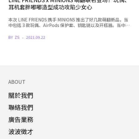
耳机套胖嘟嘟造型成功攻陷少女心
本次 LINE FRIENDS 携手 MINIONS 推出了好几款萌翻新品，当
中包括 3 款玩偶、AirPods 保护套、钥匙链以及开瓶器。当中…
BY
ZS
2021.09.22
ABOUT
關於我們
聯絡我們
廣告業務
波波徵才