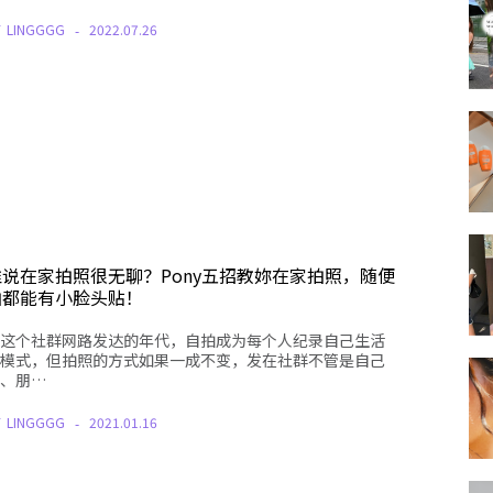
Y
LINGGGG
2022.07.26
谁说在家拍照很无聊？Pony五招教妳在家拍照，随便
拍都能有小脸头贴！
这个社群网路发达的年代，自拍成为每个人纪录自己生活
模式，但拍照的方式如果一成不变，发在社群不管是自己
、朋…
Y
LINGGGG
2021.01.16