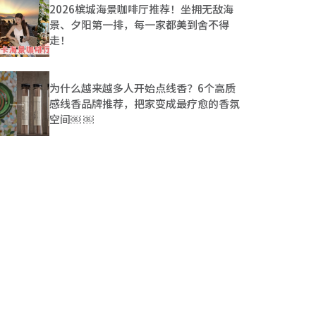
2026槟城海景咖啡厅推荐！坐拥无敌海
景、夕阳第一排，每一家都美到舍不得
走！
为什么越来越多人开始点线香？6个高质
感线香品牌推荐，把家变成最疗愈的香氛
空间￼ ￼