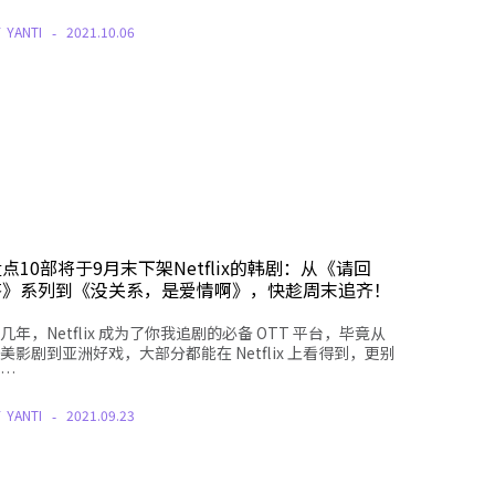
Y
YANTI
2021.10.06
点10部将于9月末下架Netflix的韩剧：从《请回
答》系列到《没关系，是爱情啊》，快趁周末追齐！
几年，Netflix 成为了你我追剧的必备 OTT 平台，毕竟从
美影剧到亚洲好戏，大部分都能在 Netflix 上看得到，更别
…
Y
YANTI
2021.09.23