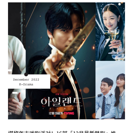
堪称年末戏剧派对！16部「12月最新韩剧」推