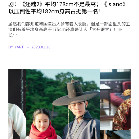
剧：《还魂2》平均178cm不是最高；《Island》
以压倒性平均182cm身高占据第一名！
虽然我们都知道韩国演员大多有着大长腿，但是一部剧里头的主
演们有着平均身高高于175cm还真是让人「大开眼界」！身
长…
BY
YANTI
2023.01.26