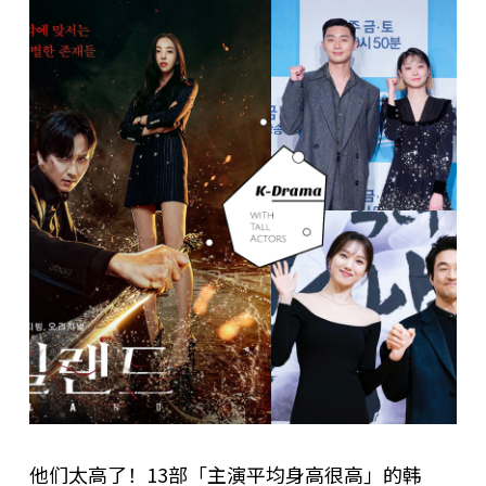
他们太高了！13部「主演平均身高很高」的韩