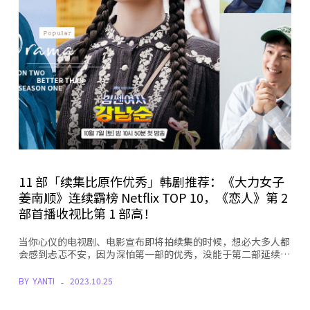
11 部「续集比原作优秀」韩剧推荐：《大力女子
姜南顺》连续霸榜 Netflix TOP 10，《恋人》第 2
部首播收视比第 1 部高！
当你心仪的电视剧、电影宣布即将拍续集的时候，想必大多人都
会感到忐忑不安，因为深怕第一部的优秀，没能于第二部延续…
BY
YANTI
2023.10.25