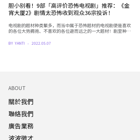
胆小别看！9部「高评价恐怖电视剧」推荐：《金
宵大厦2》剧情太恐怖收到观众36宗投诉！
电视剧的题材种类繁多，而当中属于恐怖题材的电视剧便是喜欢
的各位大势拥抱、不喜欢的各位避而远之的一大题材！剧里种…
BY
YANTI
2022.05.07
ABOUT
關於我們
聯絡我們
廣告業務
波波徵才