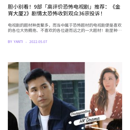
胆小别看！9部「高评价恐怖电视剧」推荐：《金
宵大厦2》剧情太恐怖收到观众36宗投诉！
电视剧的题材种类繁多，而当中属于恐怖题材的电视剧便是喜欢
的各位大势拥抱、不喜欢的各位避而远之的一大题材！剧里种…
BY
YANTI
2022.05.07