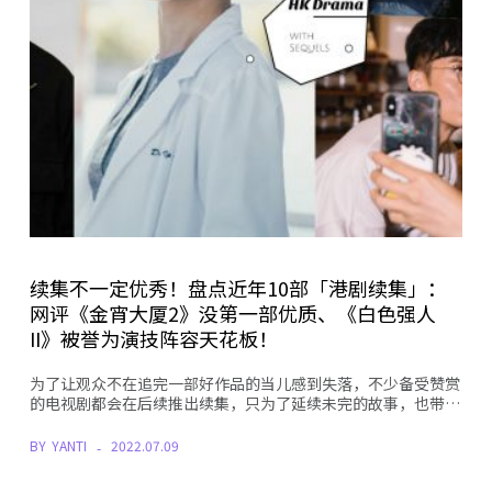
续集不一定优秀！盘点近年10部「港剧续集」：
网评《金宵大厦2》没第一部优质、《白色强人
II》被誉为演技阵容天花板！
为了让观众不在追完一部好作品的当儿感到失落，不少备受赞赏
的电视剧都会在后续推出续集，只为了延续未完的故事，也带…
BY
YANTI
2022.07.09