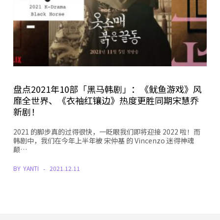
盘点2021年10部「黑马韩剧」：《鱿鱼游戏》风
靡全世界、《衣袖红镶边》热度更胜同期宋慧乔
新剧！
2021 的脚步真的过得很快，一眨眼我们即将迎接 2022 啦！而
韩剧中，我们在今年上半年被 宋仲基 的 Vincenzo 迷得神魂
颠…
BY
YANTI
2021.12.11