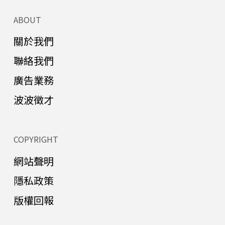
ABOUT
關於我們
聯絡我們
廣告業務
波波徵才
COPYRIGHT
網站聲明
隱私政策
版權回報