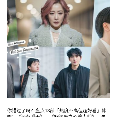
你错过了吗？盘点18部「热度不高但超好看」韩
剧：《还有明天》、《解读恶之心的人们》，虽