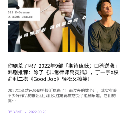
你剧荒了吗？2022年9部「期待值低；口碑逆袭」
韩剧推荐：除了《非常律师禹英禑》，丁一宇X权
俞利二搭《Good Job》轻松又搞笑！
2022年竟然已经即将接近尾声了！而过去的数个月，其实有着
不少好作品的推出让我们久违地再度感受了追剧乐趣，它们的
高…
BY
YANTI
2022.09.20