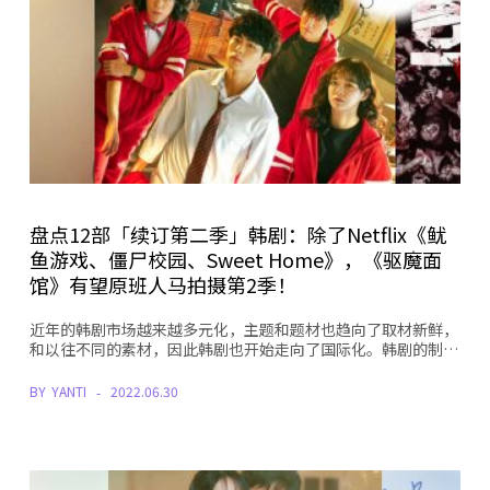
盘点12部「续订第二季」韩剧：除了Netflix《鱿
鱼游戏、僵尸校园、Sweet Home》，《驱魔面
馆》有望原班人马拍摄第2季！
近年的韩剧市场越来越多元化，主题和题材也趋向了取材新鲜，
和以往不同的素材，因此韩剧也开始走向了国际化。韩剧的制…
BY
YANTI
2022.06.30