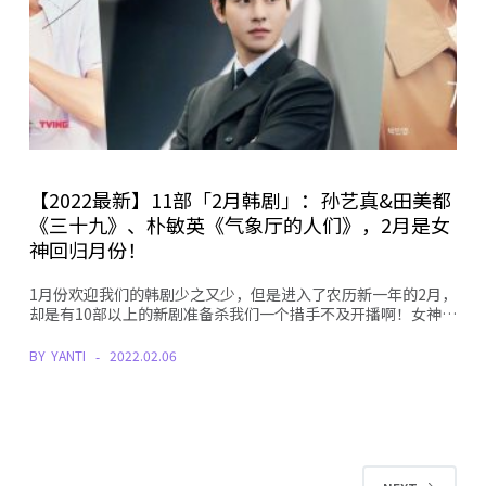
【2022最新】11部「2月韩剧」：孙艺真&田美都
《三十九》、朴敏英《气象厅的人们》，2月是女
神回归月份！
1月份欢迎我们的韩剧少之又少，但是进入了农历新一年的2月，
却是有10部以上的新剧准备杀我们一个措手不及开播啊！女神…
BY
YANTI
2022.02.06