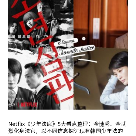
Netflix《少年法庭》5大看点整理：金憓秀、金武
烈化身法官，以不同信念探讨现有韩国少年法的