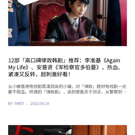
12部「高口碑律政韩剧」推荐：李准基《Again
My Life》、安普贤《军检察官多伯曼》，热血、
紧凑又反转，超刺激好看！
从小被香港电视剧耳濡目染的小编，对「律政」题材电视剧一点
都不陌生。所谓的「律政剧」，说的便是关于司法，从警察到…
BY
YANTI
2022.04.19