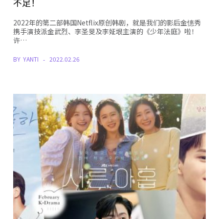
不足！
2022年的第二部韩国Netflix原创韩剧，就是我们的影后金憓秀
携手演技派金武烈、李圣旻及李姃垠主演的《少年法庭》啦！
许…
BY
YANTI
2022.02.26