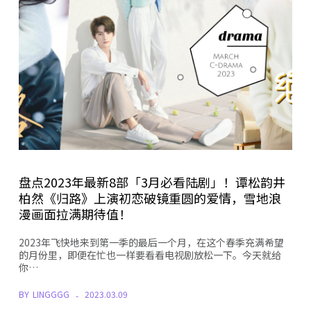
盘点2023年最新8部「3月必看陆剧」！谭松韵井
柏然《归路》上演初恋破镜重圆的爱情，雪地浪
漫画面拉满期待值！
2023年飞快地来到第一季的最后一个月，在这个春季充满希望
的月份里，即便在忙也一样要看看电视剧放松一下。今天就给
你…
BY
LINGGGG
2023.03.09