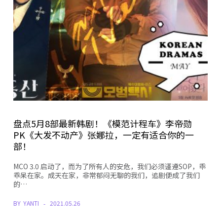
盘点5月8部最新韩剧！《模范计程车》李帝勋
PK《大发不动产》张娜拉，一定有适合你的一
部！
MCO 3.0 启动了，而为了所有人的安危，我们必须谨遵SOP，乖
乖呆在家。成天在家，非常郁闷无聊的我们，追剧便成了我们
的…
BY
YANTI
2021.05.26