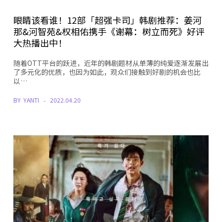
眼睛该看谁！12部「超强卡司」韩剧推荐：姜河
那&河智苑&权相佑携手《谢幕：树立而死》好评
大热播出中！
随着OTT平台的跃进，近年的韩剧题材从单薄的纯爱逐渐发展出
了多元化的优质，也因为如此，观众们接触到好剧的机会也比
以…
BY
YANTI
2022.04.20