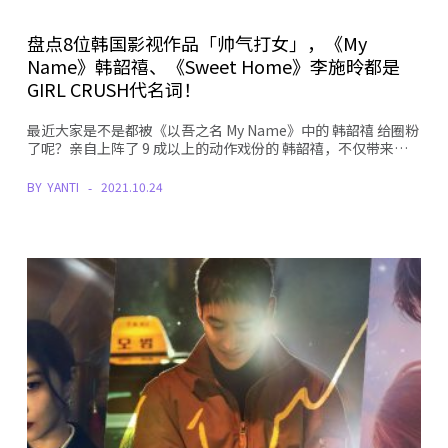
盘点8位韩国影视作品「帅气打女」，《My
Name》韩韶禧、《Sweet Home》李施昤都是
GIRL CRUSH代名词！
最近大家是不是都被《以吾之名 My Name》中的 韩韶禧 给圈粉
了呢？亲自上阵了 9 成以上的动作戏份的 韩韶禧，不仅带来…
BY
YANTI
2021.10.24