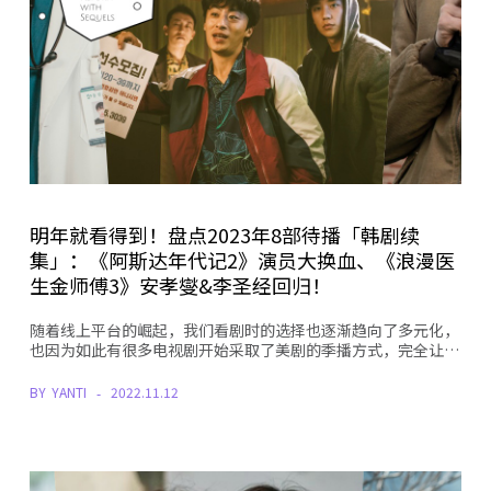
明年就看得到！盘点2023年8部待播「韩剧续
集」：《阿斯达年代记2》演员大换血、《浪漫医
生金师傅3》安孝燮&李圣经回归！
随着线上平台的崛起，我们看剧时的选择也逐渐趋向了多元化，
也因为如此有很多电视剧开始采取了美剧的季播方式，完全让…
BY
YANTI
2022.11.12