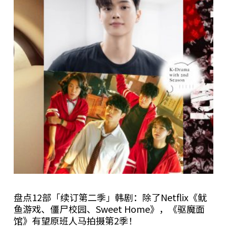
盘点12部「续订第二季」韩剧：除了Netflix《鱿
鱼游戏、僵尸校园、Sweet Home》，《驱魔面
馆》有望原班人马拍摄第2季！