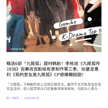
精选6部「九尾狐」题材韩剧！李栋旭《九尾狐传
1938》完美收官剧组有意制作第三季、张基龙惠
利《我的室友是九尾狐》CP感爆棚超甜！
「九尾狐」于韩剧历史上出现过很多次，虽然不太可能发生在现
实生活中，但人狐恋观众们还是看得津津有味，也因为人类与…
BY
YANTI
2023.06.15