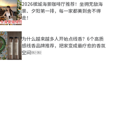
2026槟城海景咖啡厅推荐！坐拥无敌海
景、夕阳第一排，每一家都美到舍不得
走！
为什么越来越多人开始点线香？6个高质
感线香品牌推荐，把家变成最疗愈的香氛
空间￼ ￼