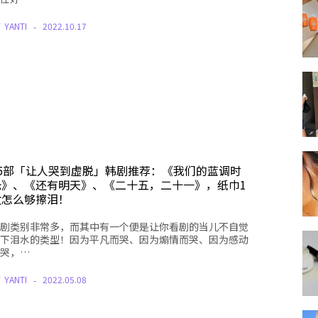
Y
YANTI
2022.10.17
15部「让人哭到虚脱」韩剧推荐：《我们的蓝调时
光》、《还有明天》、《二十五，二十一》，纸巾1
盒怎么够擦泪！
剧类别非常多，而其中有一个便是让你看剧的当儿不自觉
下泪水的类型！因为平凡而哭、因为煽情而哭、因为感动
哭，…
Y
YANTI
2022.05.08