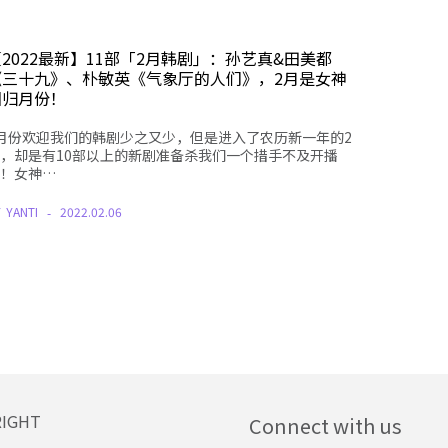
2022最新】11部「2月韩剧」：孙艺真&田美都
《三十九》、朴敏英《气象厅的人们》，2月是女神
回归月份！
月份欢迎我们的韩剧少之又少，但是进入了农历新一年的2
，却是有10部以上的新剧准备杀我们一个措手不及开播
！女神…
Y
YANTI
2022.02.06
RIGHT
Connect with us