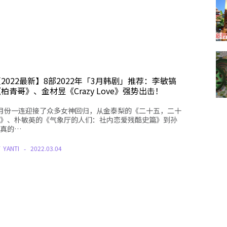
2022最新】8部2022年「3月韩剧」推荐：李敏镐
柏青哥》、金材昱《Crazy Love》强势出击！
月份一连迎接了众多女神回归，从金泰梨的《二十五，二十
》、朴敏英的《气象厅的人们：社内恋爱残酷史篇》到孙
真的…
Y
YANTI
2022.03.04