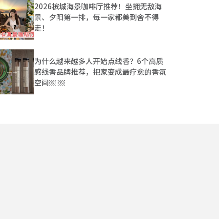
2026槟城海景咖啡厅推荐！坐拥无敌海
景、夕阳第一排，每一家都美到舍不得
走！
为什么越来越多人开始点线香？6个高质
感线香品牌推荐，把家变成最疗愈的香氛
空间￼ ￼