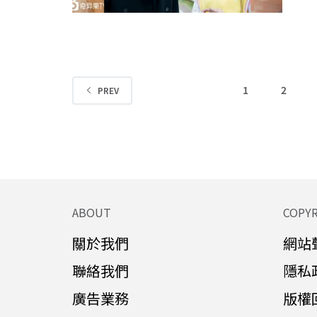
1
2
PREV
ABOUT
COPY
關於我們
網站
聯絡我們
隱私
廣告業務
版權