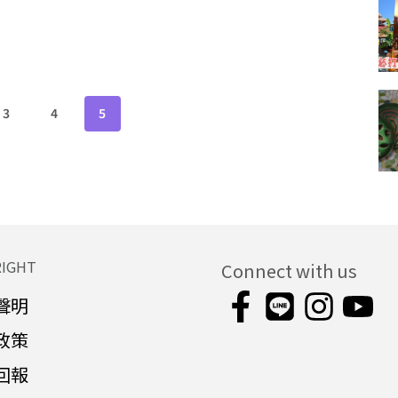
3
4
5
RIGHT
Connect with us
聲明
政策
回報