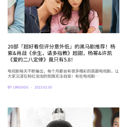
20部「超好看但评分意外低」的黑马剧推荐！杨
紫&肖战《余生，请多指教》超甜，杨幂&许凯
《爱的二八定律》竟只有5.8！
电视剧每天不断输出，每个月都会有很多精彩的高甜电视剧，让
大家沉浸在粉红泡泡的氛围无法自拔！有些电视剧…
BY
LINGGGG
2023.02.05