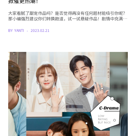
掀催更热潮！
大家看腻了甜宠作品吗？是否觉得再没有任何题材能吸引你呢？
那小编强烈建议你们转换跑道，试一试悬疑作品！剧情中充满…
BY
YANTI
2023.02.21