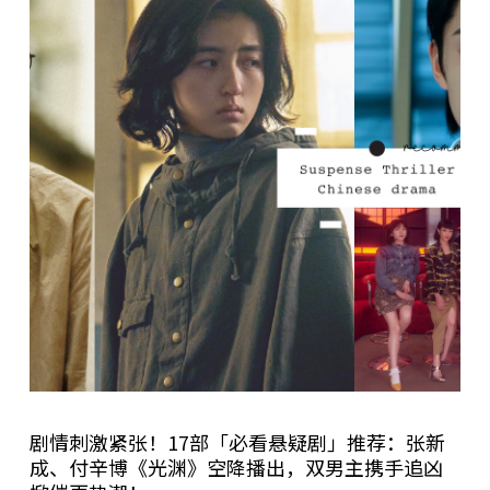
剧情刺激紧张！17部「必看悬疑剧」推荐：张新
成、付辛博《光渊》空降播出，双男主携手追凶