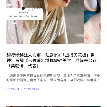
越凄惨越让人心疼！陆剧8位「战损天花板」男
神：肖战《玉骨遥》堪称破碎美学，成毅是公认
「美强惨」代表！
古装剧是陆剧不可或缺的电视剧类型，其中为了丰富剧情，很多
时候都会看到主角为了亲人、爱人而奋身一战的戏码。有争斗…
BY
YANTI
2023.08.25