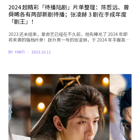
2024 超精彩「待播陆剧」片单整理：陈哲远、曾
舜晞各有两部新剧待播；张凌赫 3 剧在手成年度
「剧王」！
2023 还未结束，爱奇艺已经在不久前，抢先曝光了 2024 年即
将来袭的强档片单！跃升男一号的张凌赫，于 2024 年手握高…
BY
YANTI
2023.10.11