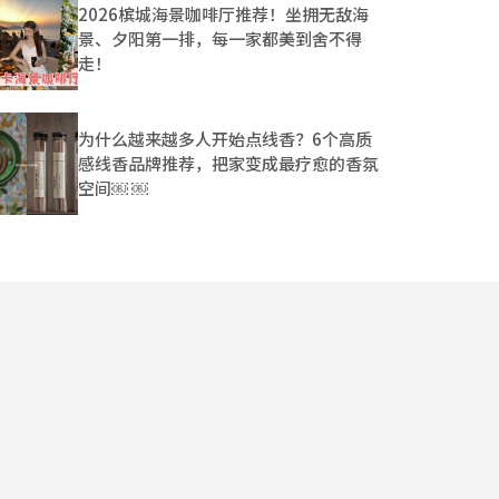
2026槟城海景咖啡厅推荐！坐拥无敌海
景、夕阳第一排，每一家都美到舍不得
走！
为什么越来越多人开始点线香？6个高质
感线香品牌推荐，把家变成最疗愈的香氛
空间￼ ￼