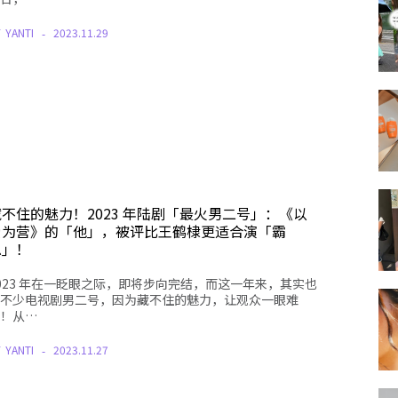
Y
YANTI
2023.11.29
藏不住的魅力！2023 年陆剧「最火男二号」：《以
爱为营》的「他」，被评比王鹤棣更适合演「霸
总」！
023 年在一眨眼之际，即将步向完结，而这一年来，其实也
不少电视剧男二号，因为藏不住的魅力，让观众一眼难
！从…
Y
YANTI
2023.11.27