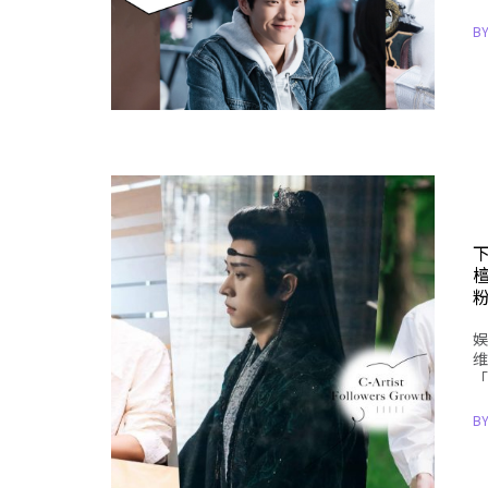
B
粉
娱
维
「
B