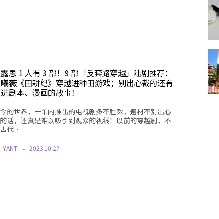
露思 1 人有 3 部！9 部「反套路穿越」陆剧推荐：
田曦薇《田耕纪》穿越进种田游戏；别出心裁的还有
穿进剧本、漫画的故事！
今的世界，一年内推出的电视剧多不胜数，题材不别出心
的话，还真是难以吸引到观众的视线！以前的穿越剧，不
古代…
Y
YANTI
2023.10.27