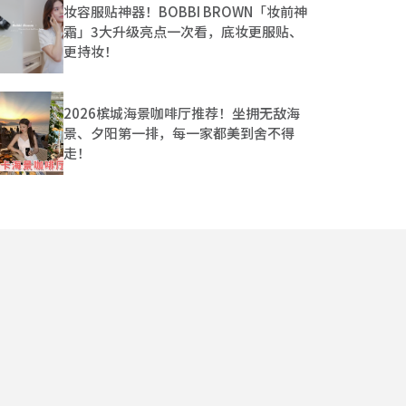
妆容服贴神器！BOBBI BROWN「妆前神
霜」3大升级亮点一次看，底妆更服贴、
更持妆！
2026槟城海景咖啡厅推荐！坐拥无敌海
景、夕阳第一排，每一家都美到舍不得
走！