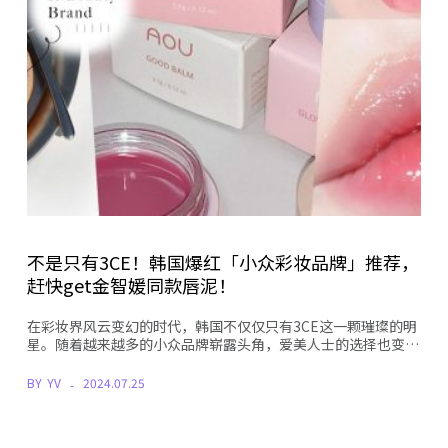
不是只有3CE！韩国爆红「小众彩妆品牌」推荐，
赶快get金智媛同款唇泥！
在彩妆界风云变幻的时代，韩国不仅仅只有3CE这一颗璀璨的明
星。随着越来越多的小众品牌崭露头角，爱美人士的选择也变…
BY
YV
2024.07.25