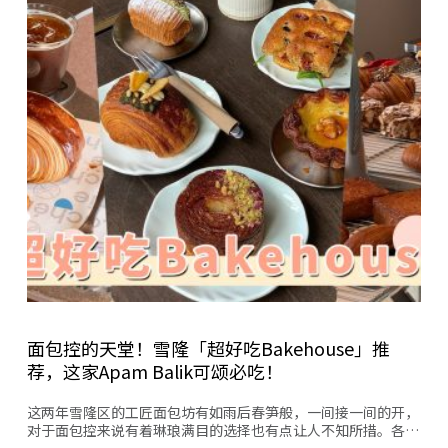
面包控的天堂！雪隆「超好吃Bakehouse」推
荐，这家Apam Balik可颂必吃！
这两年雪隆区的工匠面包坊有如雨后春笋般，一间接一间的开，
对于面包控来说有着琳琅满目的选择也有点让人不知所措。各…