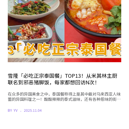
雪隆「必吃正宗泰国餐」TOP13！从米其林主厨
联名到邪恶猪脚饭，每家都想回访N次！
在众多的异国美食之中，泰国餐称得上是其中最对马来西亚人味
蕾的异国料理之一！酸酸辣辣的泰式滋味，还有各种惹味的街…
BY
YV
2025.11.04