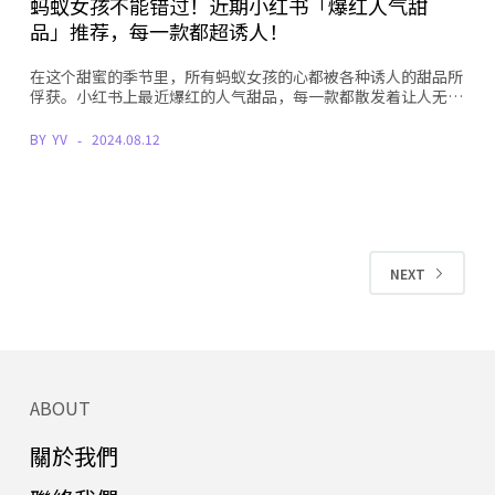
蚂蚁女孩不能错过！近期小红书「爆红人气甜
品」推荐，每一款都超诱人！
在这个甜蜜的季节里，所有蚂蚁女孩的心都被各种诱人的甜品所
俘获。小红书上最近爆红的人气甜品，每一款都散发着让人无…
BY
YV
2024.08.12
NEXT
ABOUT
關於我們