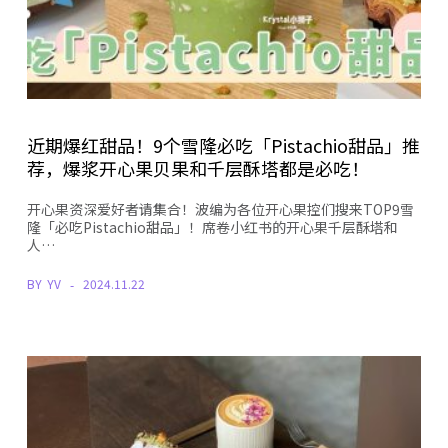
近期爆红甜品！9个雪隆必吃「Pistachio甜品」推
荐，爆浆开心果贝果和千层酥塔都是必吃！
开心果资深爱好者请集合！波编为各位开心果控们搜来TOP9雪
隆「必吃Pistachio甜品」！席卷小红书的开心果千层酥塔和
人…
BY
YV
2024.11.22