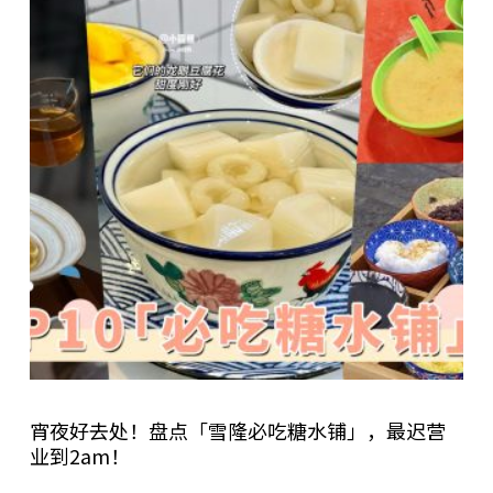
宵夜好去处！盘点「雪隆必吃糖水铺」，最迟营
业到2am！