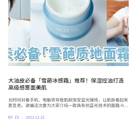
大油皮必备「雪葩冰感霜」推荐！保湿控油打造
高级感雾面美肌
长时间对着手机、电脑将导致肌肤饱受蓝光摧残，让肌肤看起来
更显老。波编这次要为大家介绍一款具有抗蓝光技术的面霜 H…
BY
ZS
2023.12.22