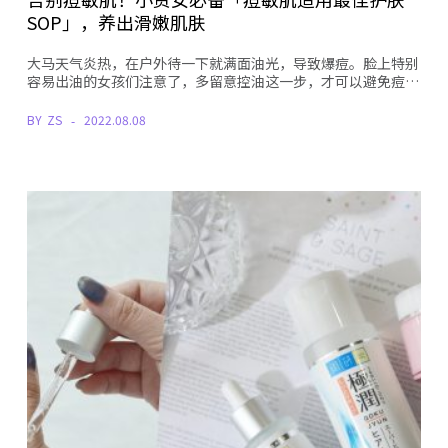
SOP」，养出滑嫩肌肤
大马天气炎热，在户外待一下就满面油光，导致爆痘。脸上特别
容易出油的女孩们注意了，多留意控油这一步，才可以避免痘…
BY
ZS
2022.08.08