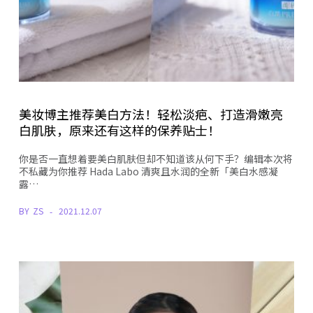
美妆博主推荐美白方法！轻松淡疤、打造滑嫩亮
白肌肤，原来还有这样的保养贴士！
你是否一直想着要美白肌肤但却不知道该从何下手？编辑本次将
不私藏为你推荐 Hada Labo 清爽且水润的全新「美白水感凝
露…
BY
ZS
2021.12.07