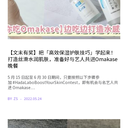
【文末有奖】把「高效保湿护肤技巧」学起来！
打造丝滑水润肌肤，准备好与艺人共进Omakase
晚餐
5 月 15 日起至 6 月 30 日期间，只要按照以下步骤参
加 #HadaLaboBoostYourSkinContest，即有机会与名艺人共
进 Omakase…
BY
ZS
2022.05.24