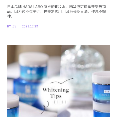
日本品牌 HADA LABO 所推的化妆水、精华液可说是开架热销
品，因为它不仅平价，也非常实用。因为长期日晒、作息不规
律、…
BY
ZS
2021.12.29