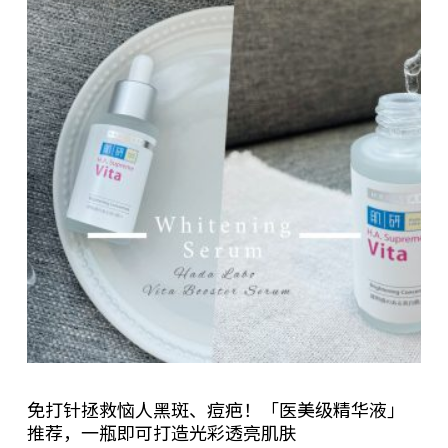
免打针拯救恼人黑斑、痘疤！「医美级精华液」
推荐，一瓶即可打造光彩透亮肌肤