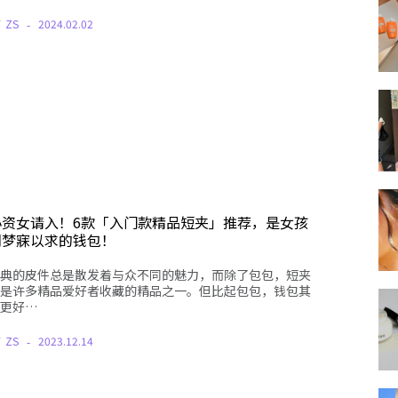
Y
ZS
2024.02.02
小资女请入！6款「入门款精品短夹」推荐，是女孩
们梦寐以求的钱包！
典的皮件总是散发着与众不同的魅力，而除了包包，短夹
是许多精品爱好者收藏的精品之一。但比起包包，钱包其
更好…
Y
ZS
2023.12.14