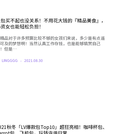
包包买不起也没关系！不用花大钱的『精品美食』，
小资女也能轻松负担！
精品对于许多预算比较不够的女孩们来说，多少是有点遥
可及的梦想啊！当然认真工作存钱，也是能够犒赏自己
！但是…
Y
LINGGGG
2021.08.30
021秋冬「LV爆款包Top10」超狂亮相！咖啡杯包、
arrot包、飞机包，玩转诙谐日常