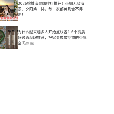
2026槟城海景咖啡厅推荐！坐拥无敌海
景、夕阳第一排，每一家都美到舍不得
走！
为什么越来越多人开始点线香？6个高质
感线香品牌推荐，把家变成最疗愈的香氛
空间￼ ￼