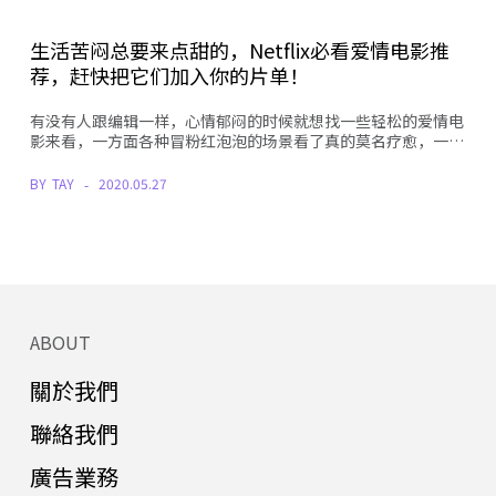
生活苦闷总要来点甜的，Netflix必看爱情电影推
荐，赶快把它们加入你的片单！
有没有人跟编辑一样，心情郁闷的时候就想找一些轻松的爱情电
影来看，一方面各种冒粉红泡泡的场景看了真的莫名疗愈，一…
BY
TAY
2020.05.27
ABOUT
關於我們
聯絡我們
廣告業務