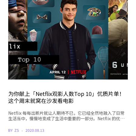
为你献上「Netflix观影人数Top 10」优质片单！
这个周末就窝在沙发看电影
Netflix 每每出新片就让人期待不已，它已经全然地融入了日常
生活当中，慢慢地变成了生活中重要的一部分。Netflix 的优…
BY
ZS
2020.08.13