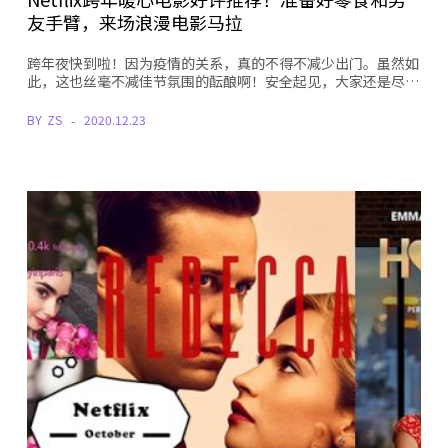
友手臂，来场浪漫电影马拉
跨年夜快到啦！因为疫情的关系，真的不得不减少出门。虽然如
此，这也丝毫不减佳节氛围的酝酿啊！安全起见，大家还是尽…
BY
ZS
2020.12.23