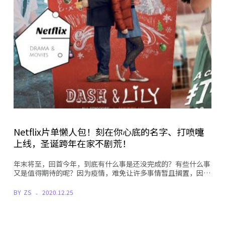
Netflix片单懒人包！刻在你心底的名字、打喷嚏
上线，圣诞跨年在家不剧荒！
年末将至，回首今年，到底有什么事是还没完成的？有些什么事
又是值得期待的呢？因为疫情，难免让许多事情暂且搁置，因…
BY
ZS
2020.12.25